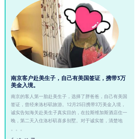
南京客户赴美生子，自己有美国签证，携带3万
美金入境。
南京的客人第一胎赴美生子，选择了胖爸爸，自己有美国
签证，曾经来洛杉矶旅游。12月25日携带3万美金入境，
诚实告知海关赴美生子真实目的，在拉斯维加斯酒店住一
晚，第二天入住洛杉矶喜多别墅。对于诚实签，清楚地
。。。