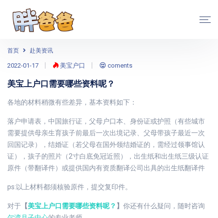
首页
赴美资讯
2022-01-17
美宝户口
coments
美宝上户口需要哪些资料呢？
各地的材料稍微有些差异，基本资料如下：
落户申请表，中国旅行证，父母户口本、身份证或护照（有些城市
需要提供母亲生育孩子前最后一次出境记录、父母带孩子最近一次
回国记录），结婚证（若父母在国外领结婚证的，需经过领事馆认
证），孩子的照片（2寸白底免冠近照），出生纸和出生纸三级认证
原件（带翻译件）或提供国内有资质翻译公司出具的出生纸翻译件
ps:以上材料都须核验原件，提交复印件。
对于
【
美宝上户口需要哪些资料呢？
】
你还有什么疑问，随时咨询
尔湾月子中心
的专业老师