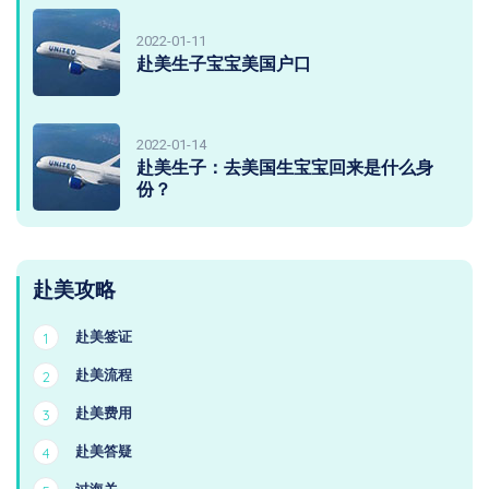
2022-01-11
赴美生子宝宝美国户口
2022-01-14
赴美生子：去美国生宝宝回来是什么身
份？
赴美攻略
赴美签证
1
赴美流程
2
赴美费用
3
赴美答疑
4