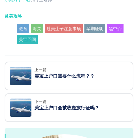
赴美攻略
教育
海关
赴美生子注意事项
孕期证明
黑中介
美宝回国
上一篇
美宝上户口需要什么流程？？
下一篇
美宝上户口会被收走旅行证吗？