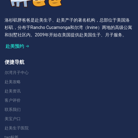
洛杉矶胖爸爸是赴美生子、赴美产子的著名机构，总部位于美国洛
杉矶，分布于Rancho Cucamonga和尔湾（Irvine）两地的高级公寓
和别墅社区内。2009年开始在美国提供赴美国生子、月子服务。
赴美预约
便捷导航
尔湾月子中心
赴美攻略
赴美资讯
客户评价
联系我们
美宝户口
赴美生子医院
tag标签