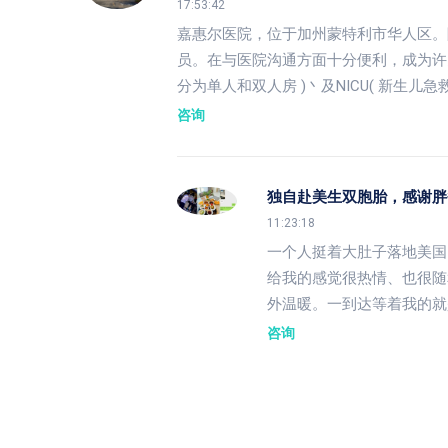
17:53:42
嘉惠尔医院，位于加州蒙特利市华人区。院
员。在与医院沟通方面十分便利，成为许
分为单人和双人房 )丶及NICU( 新生儿
咨询
独自赴美生双胞胎，感谢胖
11:23:18
一个人挺着大肚子落地美国
给我的感觉很热情、也很随
外温暖。一到达等着我的就
咨询