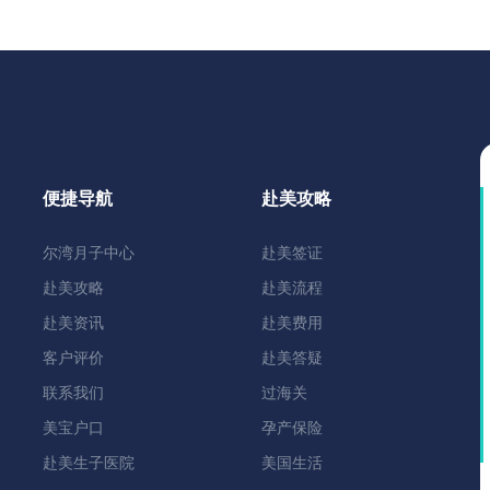
便捷导航
赴美攻略
尔湾月子中心
赴美签证
赴美攻略
赴美流程
赴美资讯
赴美费用
客户评价
赴美答疑
联系我们
过海关
美宝户口
孕产保险
赴美生子医院
美国生活