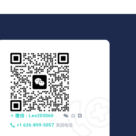
微信：Leo203060
+1 626-899-5057
美国电话