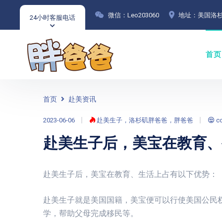
微信：Leo203060
地址：美国洛杉
24小时客服电话
首页
首页
赴美资讯
2023-06-06
赴美生子，洛杉矶胖爸爸，胖爸爸
c
赴美生子后，美宝在教育、
赴美生子后，美宝在教育、生活上占有以下优势：
赴美生子就是美国国籍，美宝便可以行使美国公民权
学，帮助父母完成移民等。