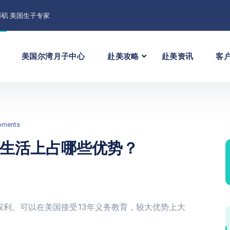
矶 美国生子专家
美国尔湾月子中心
赴美攻略
赴美资讯
客
oments
生活上占哪些优势？
利。可以在美国接受13年义务教育，较大优势上大