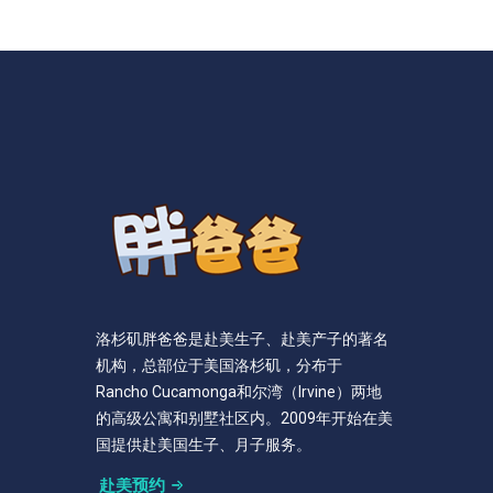
洛杉矶胖爸爸是赴美生子、赴美产子的著名
机构，总部位于美国洛杉矶，分布于
Rancho Cucamonga和尔湾（Irvine）两地
的高级公寓和别墅社区内。2009年开始在美
国提供赴美国生子、月子服务。
赴美预约