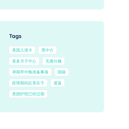
Tags
美国入境卡
黑中介
喜多月子中心
无痛分娩
孕期早中晚准备事项
国籍
疫情期间赴美生子
遣返
美国护照已经过期