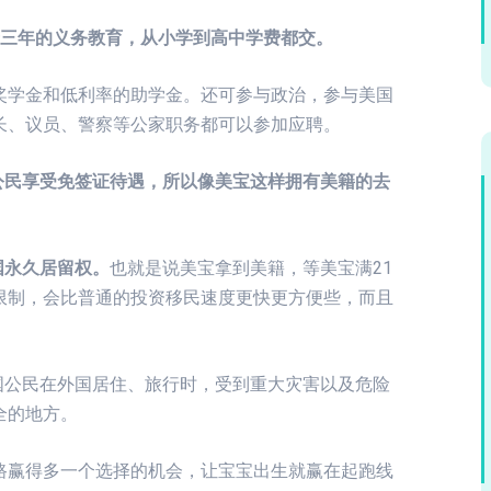
十三年的义务教育，从小学到高中学费都交。
奖学金和低利率的助学金。还可参与政治，参与美国
长、议员、警察等公家职务都可以参加应聘。
公民享受免签证待遇，所以像美宝这样拥有美籍的去
国永久居留权。
也就是说美宝拿到美籍，等美宝满21
限制，会比普通的投资移民速度更快更方便些，而且
国公民在外国居住、旅行时，受到重大灾害以及危险
全的地方。
路赢得多一个选择的机会，让宝宝出生就赢在起跑线