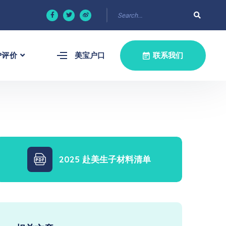
户评价
美宝户口
联系我们
2025 赴美生子材料清单