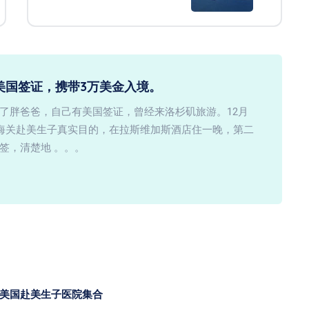
美国签证，携带3万美金入境。
了胖爸爸，自己有美国签证，曾经来洛杉矶旅游。12月
知海关赴美生子真实目的，在拉斯维加斯酒店住一晚，第二
签，清楚地 。。。
美国赴美生子医院集合