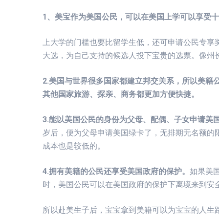
1、美宝作为美国公民，可以在美国上学可以享受
上大学的门槛也要比留学生低，还可申请公民专享
大选，为自己支持的候选人投下宝贵的选票。像州
2.美国与世界很多国家都建立邦交关系，所以美籍
其他国家旅游、探亲、商务都更加方便快捷。
3.能以美国公民的身份为父母、配偶、子女申请美
岁后，便为父母申请美国绿卡了，无排期无名额的
成本也是较低的。
4.拥有美籍的公民还享受美国政府的保护。
如果美
时，美国公民可以在美国政府的保护下离境来到安
所以赴美生子后，宝宝拿到美籍可以为宝宝的人生