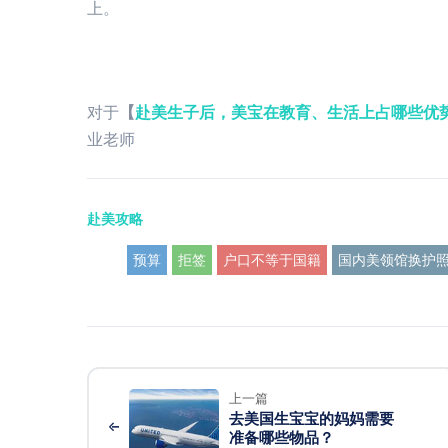
上。
对于
【
赴美生子后，美宝在教育、生活上占哪些优
业老师
赴美攻略
预算
拒签
户口不等于国籍
国内美领馆换护
上一篇
去美国生宝宝的妈妈需要
准备哪些物品？