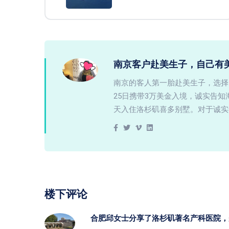
南京客户赴美生子，自己有
南京的客人第一胎赴美生子，选择
25日携带3万美金入境，诚实告
天入住洛杉矶喜多别墅。对于诚实
楼下评论
合肥邱女士分享了洛杉矶著名产科医院，