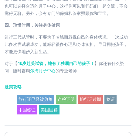
也可以选择合适的月子中心，这样你可以和妈妈们一起交流，不会
觉得无聊。另外，会有专门的保姆和管家照顾你和宝宝。
四、珍惜时间，关注身体健康
进行三代试管时，不要为了省钱而忽视自己的身体状况。一次成功
比多次尝试后成功，能减轻很多心理和身体负担。早日拥抱孩子，
才能更快地步入新生活。
对于
【
40岁赴美试管，她有了独属自己的孩子！
】
你还有什么疑
问，随时咨询
尔湾月子中心
的专业老师
赴美攻略
旅行证已经被剪角
产检证明
旅行证过期
签证
中国签证
美国国籍