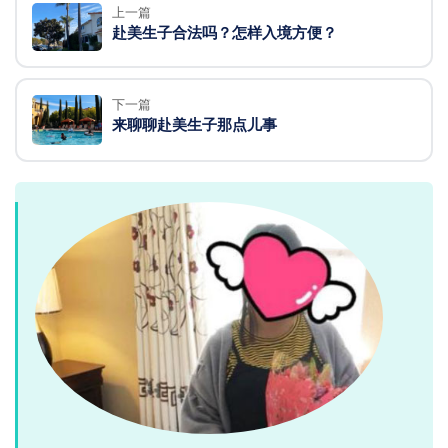
上一篇
赴美生子合法吗？怎样入境方便？
下一篇
来聊聊赴美生子那点儿事