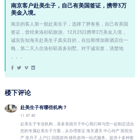
南京客户赴美生子，自己有美国签证，携带3万
美金入境。
南京的客人第一胎赴美生子，选择了胖爸爸，自己有美国
签证，曾经来洛杉矶旅游。12月25日携带3万美金入境，
诚实告知海关赴美生子真实目的，在拉斯维加斯酒店住一
晚，第二天入住洛杉矶喜多别墅。对于诚实签，清楚地
。。。
楼下评论
赴美生子有哪些机构？
11:47:40
赴美生子专业机构，喜多美国月子中心我们将与您一起制定适合
您的专属赴美生子方案，从办理签证 海关通关 中心待产 医院生
产 坐月子 上户口 回国咨询 移民咨询一站式服务。提供十多种套