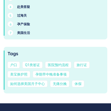
赴美答疑
4
过海关
5
孕产保险
6
美国生活
7
Tags
户口
Q1类签证
医院预约流程
旅行证
美宝换护照
孕期早中晚准备事项
如何选择美国月子中心
无痛分娩
休假