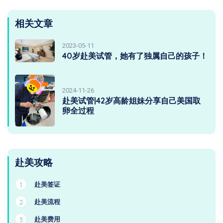
相关文章
2023-05-11
40岁赴美试管，她有了独属自己的孩子！
2024-11-26
赴美试管|42岁高龄姐妹分享自己美国取
卵全过程
赴美攻略
赴美签证
1
赴美流程
2
赴美费用
3