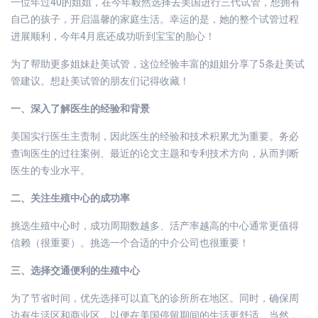
一位年过40的姐姐，在今年毅然选择去美国进行三代试管，想拥有
自己的孩子，开启温馨的家庭生活。幸运的是，她的整个试管过程
进展顺利，今年4月底还成功听到宝宝的胎心！
为了帮助更多姐妹赴美试管，这位经验丰富的姐姐分享了5条赴美试
管建议。想赴美试管的朋友们记得收藏！
一、深入了解医生的经验和背景
美国实行医生主责制，因此医生的经验和技术积累尤为重要。务必
查询医生的过往案例、最近的论文主题和专利技术方向，从而判断
医生的专业水平。
二、关注生殖中心的成功率
挑选生殖中心时，成功周期数越多、活产率越高的中心通常更值得
信赖（很重要）。挑选一个合适的中介公司也很重要！
三、选择交通便利的生殖中心
为了节省时间，优先选择可以直飞的诊所所在地区。同时，确保周
边有生活区和商业区，以便在美国停留期间的生活更舒适。当然，