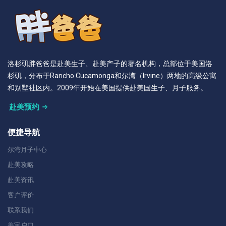
洛杉矶胖爸爸是赴美生子、赴美产子的著名机构，总部位于美国洛
杉矶，分布于Rancho Cucamonga和尔湾（Irvine）两地的高级公寓
和别墅社区内。2009年开始在美国提供赴美国生子、月子服务。
赴美预约
便捷导航
尔湾月子中心
赴美攻略
赴美资讯
客户评价
联系我们
美宝户口