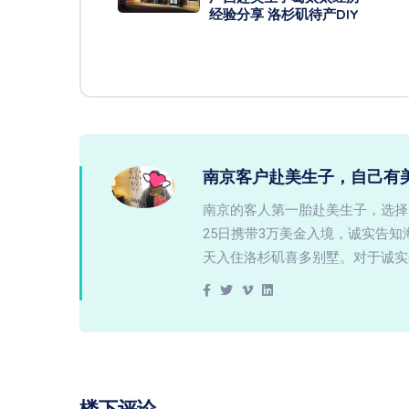
经验分享 洛杉矶待产DIY
南京客户赴美生子，自己有
南京的客人第一胎赴美生子，选择
25日携带3万美金入境，诚实告
天入住洛杉矶喜多别墅。对于诚实
楼下评论