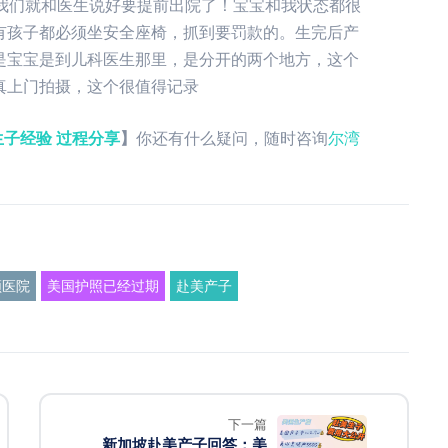
我们就和医生说好要提前出院了！宝宝和我状态都很
有孩子都必须坐安全座椅，抓到要罚款的。生完后产
是宝宝是到儿科医生那里，是分开的两个地方，这个
真上门拍摄，这个很值得记录
生子经验 过程分享
】
你还有什么疑问，随时咨询
尔湾
顿医院
美国护照已经过期
赴美产子
下一篇
新加坡赴美产子回答：美