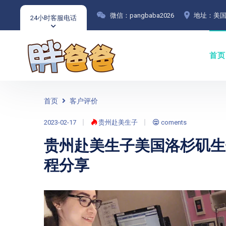
微信：pangbaba2026
地址：美国
24小时客服电话
首页
首页
客户评价
2023-02-17
贵州赴美生子
coments
贵州赴美生子美国洛杉矶生子
程分享