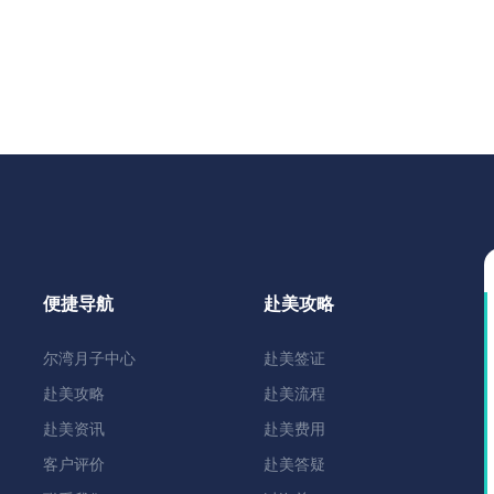
便捷导航
赴美攻略
尔湾月子中心
赴美签证
赴美攻略
赴美流程
赴美资讯
赴美费用
客户评价
赴美答疑