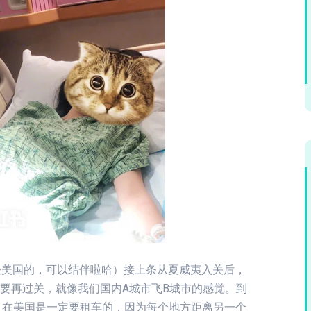
去美国的，可以结伴啦哈）接上条从夏威夷入关后，
要再过关，就像我们国内A城市飞B城市的感觉。到
，在美国是一定要租车的，因为每个地方距离另一个