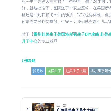
的～生产完隔天宝宝做了一些检查，满了24小时，
好，就被批准了，医院送了个安全座椅，在美国所
检还是回到韩鹏飞医生的诊所，宝宝也得体检，但
还是需要另外交费的。生完三天我们就有新生儿写
对于
【
贵州赴美生子美国洛杉矶生子DIY攻略 赴美
月子中心
的专业老师
赴美攻略
找月嫂
美国生子
赴美生子入境
洛杉矶亨廷
上一篇
广西赴美生子葛太太经历