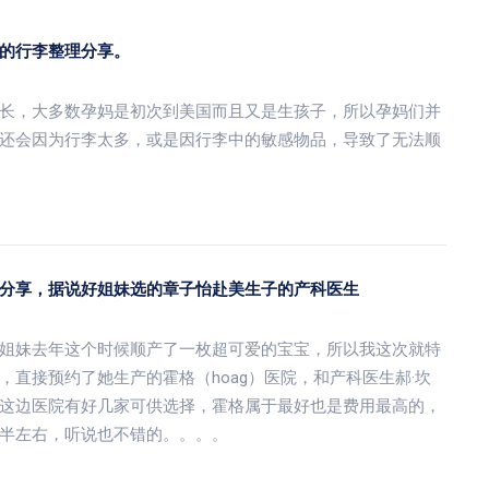
的行李整理分享。
长，大多数孕妈是初次到美国而且又是生孩子，所以孕妈们并
还会因为行李太多，或是因行李中的敏感物品，导致了无法顺
分享，据说好姐妹选的章子怡赴美生子的产科医生
姐妹去年这个时候顺产了一枚超可爱的宝宝，所以我这次就特
，直接预约了她生产的霍格（hoag）医院，和产科医生郝·坎
这边医院有好几家可供选择，霍格属于最好也是费用最高的，
半左右，听说也不错的。。。。