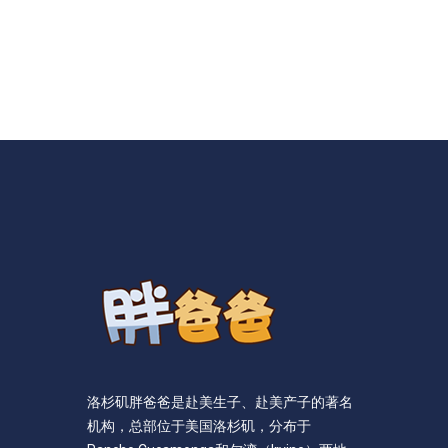
洛杉矶胖爸爸是赴美生子、赴美产子的著名
机构，总部位于美国洛杉矶，分布于