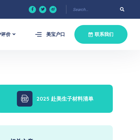
户评价
美宝户口
联系我们
2025 赴美生子材料清单