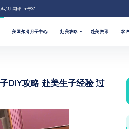
洛杉矶 美国生子专家
美国尔湾月子中心
赴美攻略
赴美资讯
客
DIY攻略 赴美生子经验 过