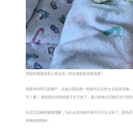
美国无痛真的是人类之光！而且真的是全程无痛！
我是孕40周
入院催产，从收入院的那一秒就可以让护士去安排无痛，
不！痛！ 谈笑风生间就把孩子生下来了，最大的难点可能只在于因
生完之后瞬间都能理解，为什么老外能不坐月子立马上班了，因为不
来嗨皮的那种。