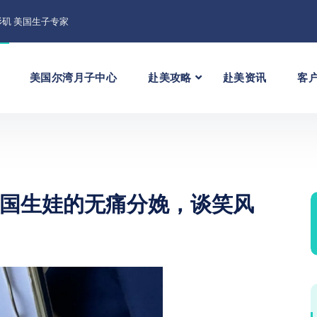
矶 美国生子专家
美国尔湾月子中心
赴美攻略
赴美资讯
客
国生娃的无痛分娩，谈笑风