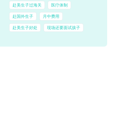
赴美生子过海关
医疗体制
赴国外生子
月中费用
赴美生子好处
现场还要面试孩子