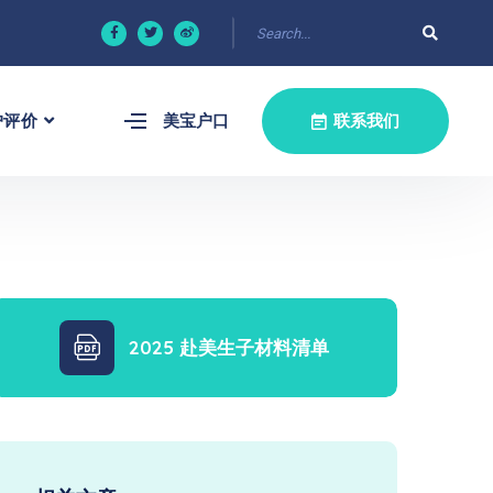
户评价
美宝户口
联系我们
2025 赴美生子材料清单