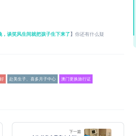
娩，谈笑风生间就把孩子生下来了
】
你还有什么疑
好
赴美生子、喜多月子中心
澳门更换旅行证
下一篇