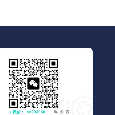
微信：Leo203060