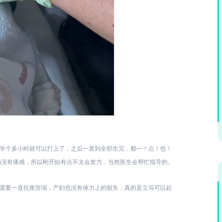
半个多小时就可以打上了，之后一直到全部生完，都一！点！也！
为没有痛感，所以刚开始有点不太会发力，当然医生会帮忙指导的。
需要一直抗衡宫缩，产妇也没有体力上的损失，真的是立马可以起