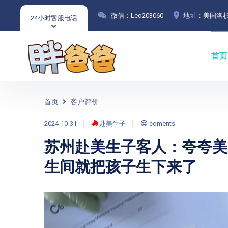
微信：Leo203060
地址：美国洛杉
24小时客服电话
首页
首页
客户评价
2024-10-31
赴美生子
coments
苏州赴美生子客人：夸夸美
生间就把孩子生下来了