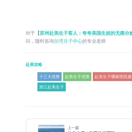
对于
【
苏州赴美生子客人：夸夸美国生娃的无痛分
问，随时咨询
尔湾月子中心
的专业老师
赴美攻略
十三大优势
赴美生子优势
赴美生子哪家医院最
浙江赴美生子
上一篇