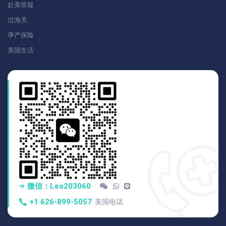
赴美答疑
过海关
孕产保险
美国生活
微信：Leo203060
+1 626-899-5057
美国电话