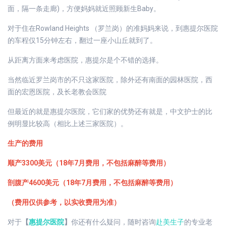
面，隔一条走廊)，方便妈妈就近照顾新生Baby。
对于住在Rowland Heights （罗兰岗）的准妈妈来说，到惠提尔医院
的车程仅15分钟左右，翻过一座小山丘就到了。
从距离方面来考虑医院，惠提尔是个不错的选择。
当然临近罗兰岗市的不只这家医院，除外还有南面的园林医院，西
面的宏恩医院，及长老教会医院
但最近的就是惠提尔医院，它们家的优势还有就是，中文护士的比
例明显比较高（相比上述三家医院）。
生产的费用
顺产3300美元（18年7月费用，不包括麻醉等费用）
剖腹产4600美元（18年7月费用，不包括麻醉等费用）
（费用仅供参考，以实收费用为准）
对于
【
惠提尔医院
】
你还有什么疑问，随时咨询
赴美生子
的专业老