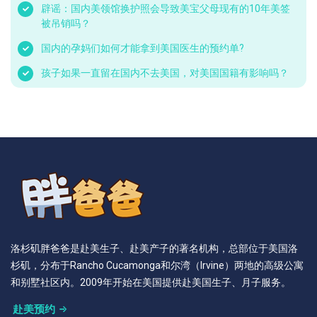
辟谣：国内美领馆换护照会导致美宝父母现有的10年美签
被吊销吗？
国内的孕妈们如何才能拿到美国医生的预约单?
孩子如果一直留在国内不去美国，对美国国籍有影响吗？
洛杉矶胖爸爸是赴美生子、赴美产子的著名机构，总部位于美国洛
杉矶，分布于Rancho Cucamonga和尔湾（Irvine）两地的高级公寓
和别墅社区内。2009年开始在美国提供赴美国生子、月子服务。
赴美预约