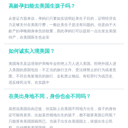
高龄孕妇能去美国生孩子吗？
从签证方面来说，孕妈们只要如实说明赴美生子目的，证明经济实
力足够支付在美医疗费，一般赴美生子是没有问题的。但是由于大
龄产妇孕晚期身体负担较重，因此孕妈们可以提前一点出发去美国
待产，在美国医生也会安
如何诚实入境美国？
美国海关及边境保护局每年会拒绝上万人进入美国。拒绝外国人进
入美国的原因包括：不正当的旅行文件、受法律禁止的行为或者意
图、不符合免签项目的旅行、走私禁止物品、有犯罪行为或历史、
违反移民法等。在实践中
在美出身地不同，身份也会不同吗？
虽然说美国自由迁徙，但实际上在美国不同地方出生，孩子的身份
还可能有差异。比如某些领地出生的孩子，都不能算美国公民呢？
只能算有美国国籍而已。当孩子出生在美国国土，依据出生公民
权，自动拥有美国国籍。但