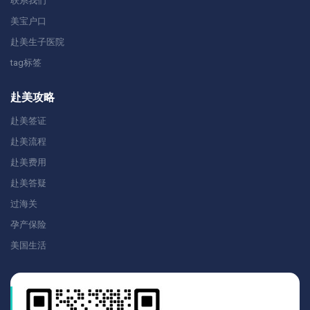
联系我们
美宝户口
赴美生子医院
tag标签
赴美攻略
赴美签证
赴美流程
赴美费用
赴美答疑
过海关
孕产保险
美国生活