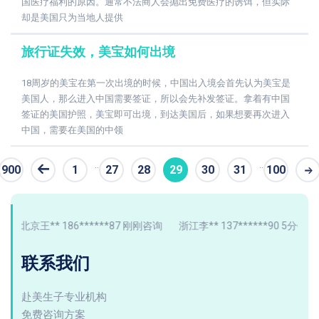
国医疗福利的原因。通常不法商人会抛出免费医疗的诱饵，但实际
却是美国只为当地人提供
旅行证失效，美宝如何出境
18周岁的美宝在第一次出境的时候，中国出入境会首先认为美宝是
美国人，那么进入中国需要签证，所以会先补发签证。拿着有中国
签证的美国护照，美宝即可出境，到达美国后，如果想要再次进入
中国，需要在美国的中领
..
..
900
1
27
28
29
30
31
100
条
北京王** 186******87 刚刚咨询
浙江李** 137******90 5分钟前
联系我们
赴美生子专业机构
免费咨询方案