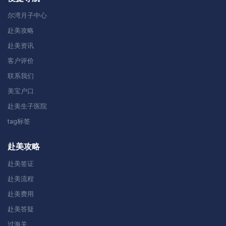
尔湾月子中心
赴美攻略
赴美资讯
客户评价
联系我们
美宝户口
赴美生子医院
tag标签
赴美攻略
赴美签证
赴美流程
赴美费用
赴美答疑
过海关