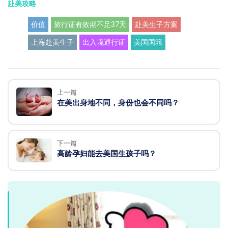
赴美攻略
价值
旅行证有效期不足37天
赴美生子方案
上海赴美生子
出入境通行证
美国国籍
上一篇
在美出身地不同，身份也会不同吗？
下一篇
高龄孕妇能去美国生孩子吗？