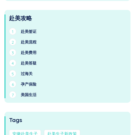
赴美攻略
赴美签证
1
赴美流程
2
赴美费用
3
赴美答疑
4
过海关
5
孕产保险
6
美国生活
7
Tags
安徽赴美生子
赴美生子新政策