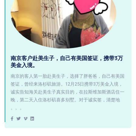
南京客户赴美生子，自己有美国签证，携带3万
美金入境。
南京的客人第一胎赴美生子，选择了胖爸爸，自己有美国
签证，曾经来洛杉矶旅游。12月25日携带3万美金入境，
诚实告知海关赴美生子真实目的，在拉斯维加斯酒店住一
晚，第二天入住洛杉矶喜多别墅。对于诚实签，清楚地
。。。