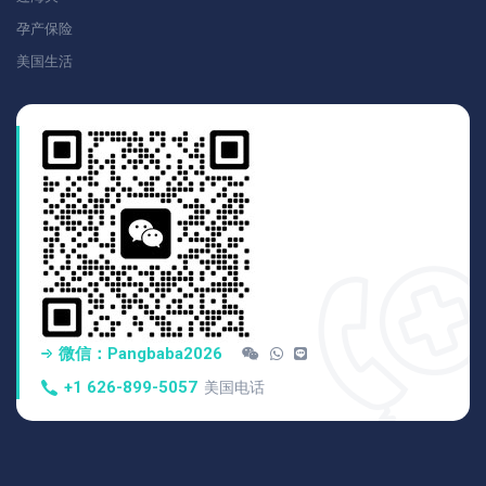
孕产保险
美国生活
微信：pangbaba2026
+1 626-899-5057
美国电话