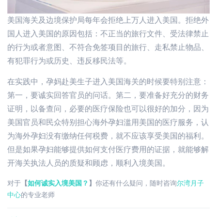
美国海关及边境保护局每年会拒绝上万人进入美国。拒绝外
国人进入美国的原因包括：不正当的旅行文件、受法律禁止
的行为或者意图、不符合免签项目的旅行、走私禁止物品、
有犯罪行为或历史、违反移民法等。
在实践中，孕妈赴美生子进入美国海关的时候要特别注意：
第一，要诚实回答官员的问话。第二，要准备好充分的财务
证明，以备查问，必要的医疗保险也可以很好的加分，因为
美国官员和民众特别担心海外孕妇滥用美国的医疗服务，认
为海外孕妇没有缴纳任何税费，就不应该享受美国的福利。
但是如果孕妇能够提供如何支付医疗费用的证据，就能够解
开海关执法人员的质疑和顾虑，顺利入境美国。
对于
【
如何诚实入境美国？
】
你还有什么疑问，随时咨询
尔湾月子
中心
的专业老师