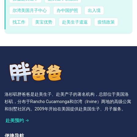
尔湾美国月子中心
办中国护照
出入境
找工作
美宝优势
赴美生子遣返
疫情政策
洛杉矶胖爸爸是赴美生子、赴美产子的著名机构，总部位于美国洛
杉矶，分布于Rancho Cucamonga和尔湾（Irvine）两地的高级公寓
和别墅社区内。2009年开始在美国提供赴美国生子、月子服务。
赴美预约
便捷导航