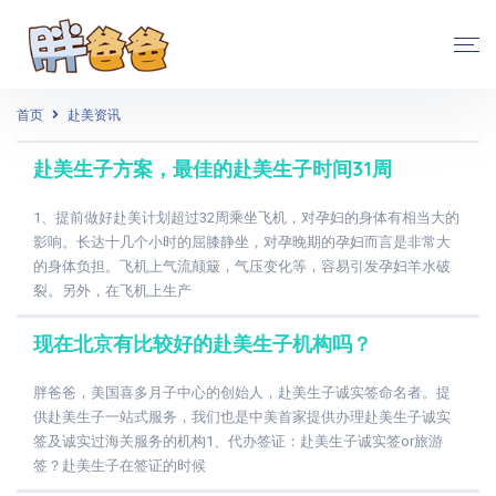
首页
赴美资讯
赴美生子方案，最佳的赴美生子时间31周
1、提前做好赴美计划超过32周乘坐飞机，对孕妇的身体有相当大的
影响。长达十几个小时的屈膝静坐，对孕晚期的孕妇而言是非常大
的身体负担。飞机上气流颠簸，气压变化等，容易引发孕妇羊水破
裂。另外，在飞机上生产
现在北京有比较好的赴美生子机构吗？
胖爸爸，美国喜多月子中心的创始人，赴美生子诚实签命名者。提
供赴美生子一站式服务，我们也是中美首家提供办理赴美生子诚实
签及诚实过海关服务的机构1、代办签证：赴美生子诚实签or旅游
签？赴美生子在签证的时候