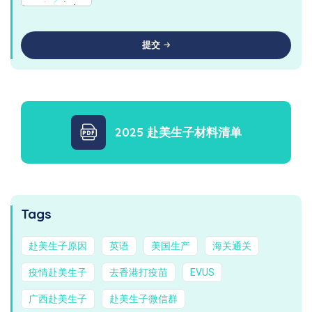
提交
2025 赴美生子材料清单
Tags
赴美生子原因
英语
美国生产
海关通关
疫情赴美生子
去香港打疫苗
EVUS
广西赴美生子
赴美生子微信群