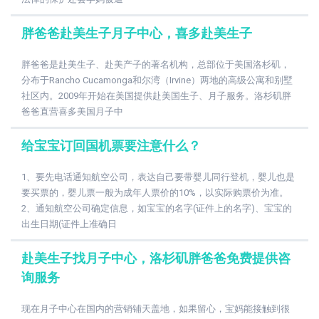
胖爸爸赴美生子月子中心，喜多赴美生子
胖爸爸是赴美生子、赴美产子的著名机构，总部位于美国洛杉矶，
分布于Rancho Cucamonga和尔湾（Irvine）两地的高级公寓和别墅
社区内。2009年开始在美国提供赴美国生子、月子服务。洛杉矶胖
爸爸直营喜多美国月子中
给宝宝订回国机票要注意什么？
1、要先电话通知航空公司，表达自己要带婴儿同行登机，婴儿也是
要买票的，婴儿票一般为成年人票价的10%，以实际购票价为准。
2、通知航空公司确定信息，如宝宝的名字(证件上的名字)、宝宝的
出生日期(证件上准确日
赴美生子找月子中心，洛杉矶胖爸爸免费提供咨
询服务
现在月子中心在国内的营销铺天盖地，如果留心，宝妈能接触到很