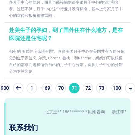
多月子中心的信息，而且也能接触到很多很月子中心的报价和套
餐。这还不算，月子中心这个行业并没有标准，基本上每家月子中
心的宣传和报价都很雷同，
赴美生子的孕妇，到了国外住在什么地方，是在
医院还是住宅呢？
都有的 美式住宅 就是别墅。喜多美国月子中心在美国共有五处分馆,
分别位于罗兰岗, 尔湾, Corona, 核桃，和Rancho，妈妈们可以根据
自己的需求而选择适合自己的月子中心分馆，喜多月子中心的分馆
分为罗兰岗别
..
..
900
1
69
70
71
72
73
100
条
北京王** 186******87 刚刚咨询
浙江李** 137*
联系我们