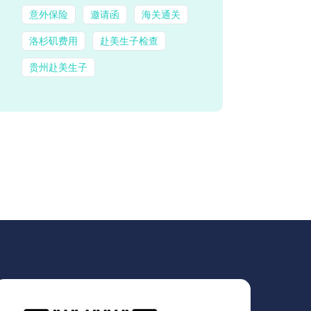
意外保险
邀请函
海关通关
洛杉矶费用
赴美生子检查
贵州赴美生子