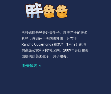
洛杉矶胖爸爸是赴美生子、赴美产子的著名
机构，总部位于美国洛杉矶，分布于
Rancho Cucamonga和尔湾（Irvine）两地
的高级公寓和别墅社区内。2009年开始在美
国提供赴美国生子、月子服务。
赴美预约
©2025 洛杉矶胖爸爸，All Rights Reserved. TO USA by
ww