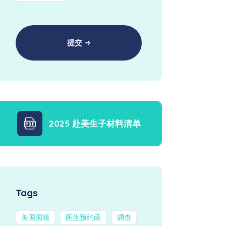
提交
2025 赴美生子材料清单
Tags
美国国籍
医生预约函
调查