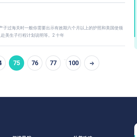
美产子过海关时一般你需要出示有效期六个月以上的护照和美国使领
赴美生子行程计划说明等。2 十年
..
4
75
76
77
100