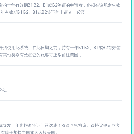
发的十年有效期B1 B2、B1或B2签证的申请者，必须在该规定生效
年有效期B1 B2、B1或B2签证的申请者，必须
1月开始使用此系统。在此日期之前，持有十年B1 B2、B1或B2有效签
持有其他类别有效签证的旅客可正常前往美国，
要求。
府就签发十年期旅游签证问题达成了双边互惠协议。该协议规定旅客
将有助于加快中国旅客入境美国。