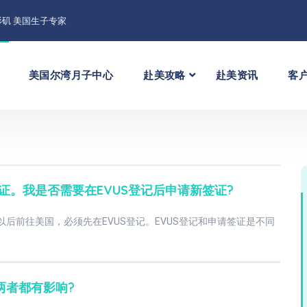
矶 美国生子专家
美国尔湾月子中心
赴美攻略
赴美资讯
客
证。我是否需要在EVUS登记后申请新签证?
以后前往美国，必须先在EVUS登记。EVUS登记和申请签证是不同
两者都有影响?