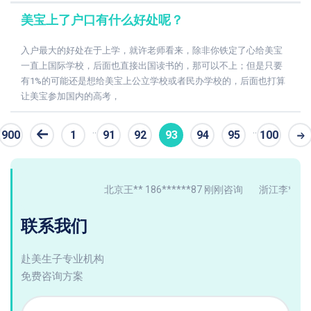
美宝上了户口有什么好处呢？
入户最大的好处在于上学，就许老师看来，除非你铁定了心给美宝
一直上国际学校，后面也直接出国读书的，那可以不上；但是只要
有1%的可能还是想给美宝上公立学校或者民办学校的，后面也打算
让美宝参加国内的高考，
..
..
900
1
91
92
93
94
95
100
条
北京王** 186******87 刚刚咨询
浙江李** 137*
联系我们
赴美生子专业机构
免费咨询方案