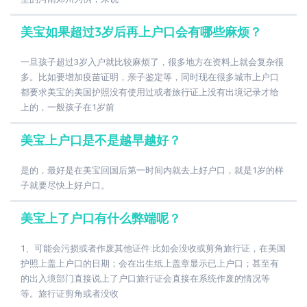
美宝如果超过3岁后再上户口会有哪些麻烦？
一旦孩子超过3岁入户就比较麻烦了，很多地方在资料上就会复杂很
多。比如要增加疫苗证明，亲子鉴定等，同时现在很多城市上户口
都要求美宝的美国护照没有使用过或者旅行证上没有出境记录才给
上的，一般孩子在1岁前
美宝上户口是不是越早越好？
是的，最好是在美宝回国后第一时间内就去上好户口，就是1岁的样
子就要尽快上好户口。
美宝上了户口有什么弊端呢？
1、可能会污损或者作废其他证件:比如会没收或剪角旅行证，在美国
护照上盖上户口的日期；会在出生纸上盖章显示已上户口；甚至有
的出入境部门直接说上了户口旅行证会直接在系统作废的情况等
等。旅行证剪角或者没收