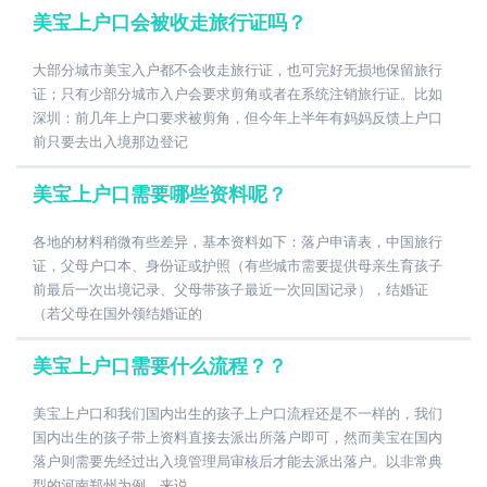
美宝上户口会被收走旅行证吗？
大部分城市美宝入户都不会收走旅行证，也可完好无损地保留旅行
证；只有少部分城市入户会要求剪角或者在系统注销旅行证。比如
深圳：前几年上户口要求被剪角，但今年上半年有妈妈反馈上户口
前只要去出入境那边登记
美宝上户口需要哪些资料呢？
各地的材料稍微有些差异，基本资料如下：落户申请表，中国旅行
证，父母户口本、身份证或护照（有些城市需要提供母亲生育孩子
前最后一次出境记录、父母带孩子最近一次回国记录），结婚证
（若父母在国外领结婚证的
美宝上户口需要什么流程？？
美宝上户口和我们国内出生的孩子上户口流程还是不一样的，我们
国内出生的孩子带上资料直接去派出所落户即可，然而美宝在国内
落户则需要先经过出入境管理局审核后才能去派出落户。以非常典
型的河南郑州为例，来说