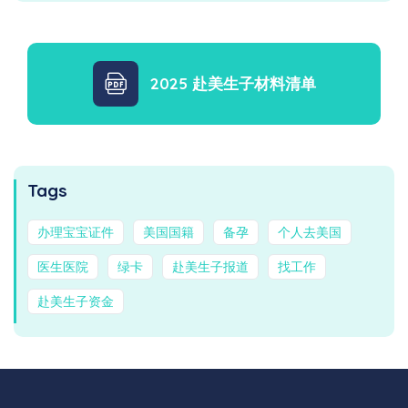
2025 赴美生子材料清单
Tags
办理宝宝证件
美国国籍
备孕
个人去美国
医生医院
绿卡
赴美生子报道
找工作
赴美生子资金