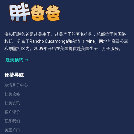
洛杉矶胖爸爸是赴美生子、赴美产子的著名机构，总部位于美国洛
杉矶，分布于Rancho Cucamonga和尔湾（Irvine）两地的高级公寓
和别墅社区内。2009年开始在美国提供赴美国生子、月子服务。
赴美预约
便捷导航
尔湾月子中心
赴美攻略
赴美资讯
客户评价
联系我们
美宝户口