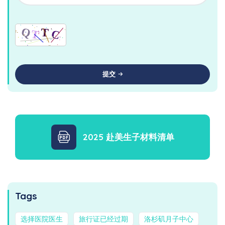
提交
2025 赴美生子材料清单
Tags
选择医院医生
旅行证已经过期
洛杉矶月子中心