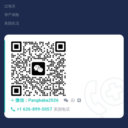
过海关
孕产保险
美国生活
微信：pangbaba2026
+1 626-899-5057
美国电话