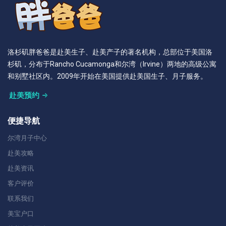
洛杉矶胖爸爸是赴美生子、赴美产子的著名机构，总部位于美国洛
杉矶，分布于Rancho Cucamonga和尔湾（Irvine）两地的高级公寓
和别墅社区内。2009年开始在美国提供赴美国生子、月子服务。
赴美预约
便捷导航
尔湾月子中心
赴美攻略
赴美资讯
客户评价
联系我们
美宝户口