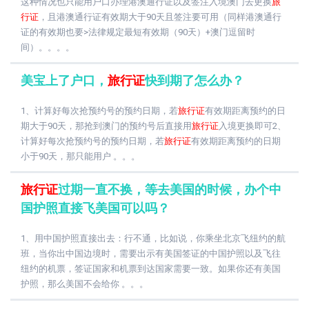
这种情况也只能用户口办理港澳通行证以及签注入境澳门去更换
旅
行证
，且港澳通行证有效期大于90天且签注要可用（同样港澳通行
证的有效期也要>法律规定最短有效期（90天）+澳门逗留时
间）。。。。
美宝上了户口，
旅行证
快到期了怎么办？
1、计算好每次抢预约号的预约日期，若
旅行证
有效期距离预约的日
期大于90天，那抢到澳门的预约号后直接用
旅行证
入境更换即可2、
计算好每次抢预约号的预约日期，若
旅行证
有效期距离预约的日期
小于90天，那只能用户 。。。
旅行证
过期一直不换，等去美国的时候，办个中
国护照直接飞美国可以吗？
1、用中国护照直接出去：行不通，比如说，你乘坐北京飞纽约的航
班，当你出中国边境时，需要出示有美国签证的中国护照以及飞往
纽约的机票，签证国家和机票到达国家需要一致。如果你还有美国
护照，那么美国不会给你 。。。