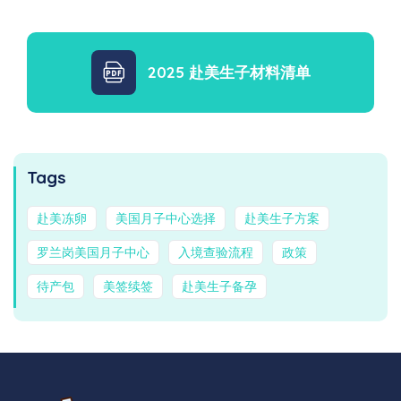
2025 赴美生子材料清单
Tags
赴美冻卵
美国月子中心选择
赴美生子方案
罗兰岗美国月子中心
入境查验流程
政策
待产包
美签续签
赴美生子备孕