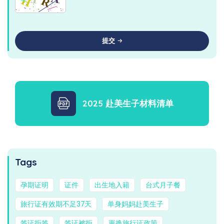
提交
2025 赴美生子材料清单
Tags
孕期证明
证件
出生地入籍
台式月子餐
旅行证有效期不足37天
单身妈妈赴美生子
签证拒签
签证被拒
更换旅行证政策