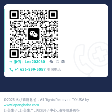
微信：Leo203060
+1 626-899-5057
美国电话
©2025 洛杉矶胖爸爸，All Rights Reserved. TO USA by
www.lapangbaba.com
赴美生子_赴美生产_美国月子中心_洛杉矶胖爸爸