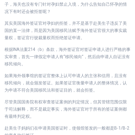
子，海关也没有专门针对孕妇禁止入境，为什么告知自己怀孕的情
况下有时还会被拒签呢？
其实美国海外签证官对孕妇的拒签，并不是基于赴美生子违反了美
国的某一法律，而是因为美国移民法赋予海外签证官很大的事实裁
量权，签证官行驶裁量权而拒绝签证申请。
根据INA法案214（b）条款，海外签证官对签证申请人进行严格的事
实审查，首先一律假定申请人有“移民倾向”，然后由申请人自证没有
移民倾向。
如果海外领事馆的签证官整体上认可申请人的主张和信用，且没有
移民倾向，就会颁发签证。如果签证官衡量申请人的整体情况，认
为申请不符合美国移民法和签证目的，就会拒签。
尽管美国国务院有权审查签证案例的判定情况，但其管辖范围仅限
于司法解释，而不是裁定事实，海外签证官对于所有的签证案例都
有最终判定权。
赴美生子妈妈们在申请美国签证时，使领馆签发的一般都是B-1/B-2