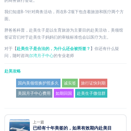
的商务旅行签证。
我们知道B-1针对商务活动，而在B-2项下包含着旅游和医疗两个方
面。
胖爸爸科普，赴美生子是以生育旅游为主要目的赴美活动，美领馆
签证官们对于赴美生子妈妈们的审核标准也会以医疗为主。
对于
【
赴美生子是合法的，为什么还会被拒签？
】
你还有什么疑
问，随时咨询
尔湾月子中心
的专业老师
赴美攻略
国内美领馆换护照多久
诚实签
旅行证快到期
美国月子中心费用
如期回国
赴美生子微信群
上一篇
已经有十年美签的，如果有效期内赴美目