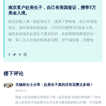
南京客户赴美生子，自己有美国签证，携带3万
美金入境。
南京的客人第一胎赴美生子，选择了胖爸爸，自己有美国
签证，曾经来洛杉矶旅游。12月25日携带3万美金入境，
诚实告知海关赴美生子真实目的，在拉斯维加斯酒店住一
晚，第二天入住洛杉矶喜多别墅。对于诚实签，清楚地
。。。
楼下评论
无锡林女士分享：赴美生子真的没有花费太多钱！
09:50:17
很多人听说我要去美国生子第一反应就是“你家好有钱呀！”但实
际上赴美生子的必要支出并没有大家想想的那么巨额。不过如果