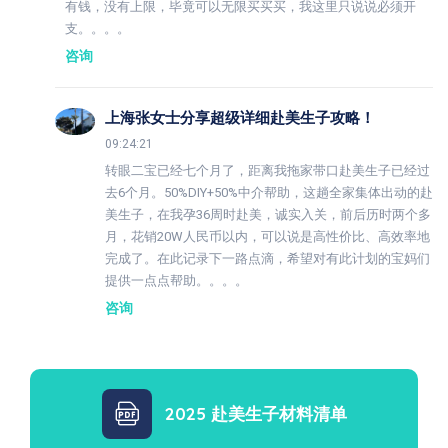
有钱，没有上限，毕竟可以无限买买买，我这里只说说必须开
支。。。。
咨询
上海张女士分享超级详细赴美生子攻略！
09:24:21
转眼二宝已经七个月了，距离我拖家带口赴美生子已经过
去6个月。50%DIY+50%中介帮助，这趟全家集体出动的赴
美生子，在我孕36周时赴美，诚实入关，前后历时两个多
月，花销20W人民币以内，可以说是高性价比、高效率地
完成了。在此记录下一路点滴，希望对有此计划的宝妈们
提供一点点帮助。。。。
咨询
2025 赴美生子材料清单