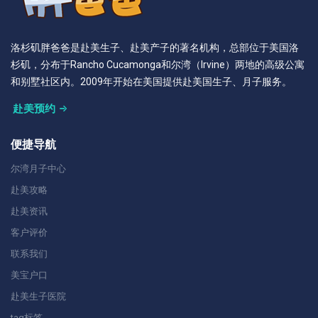
洛杉矶胖爸爸是赴美生子、赴美产子的著名机构，总部位于美国洛
杉矶，分布于Rancho Cucamonga和尔湾（Irvine）两地的高级公寓
和别墅社区内。2009年开始在美国提供赴美国生子、月子服务。
赴美预约
便捷导航
尔湾月子中心
赴美攻略
赴美资讯
客户评价
联系我们
美宝户口
赴美生子医院
tag标签