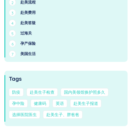
赴美流程
2
赴美费用
3
赴美答疑
4
过海关
5
孕产保险
6
美国生活
7
Tags
防疫
赴美生子检查
国内美领馆换护照多久
孕中险
健康码
英语
赴美生子报道
选择医院医生
赴美生子、胖爸爸