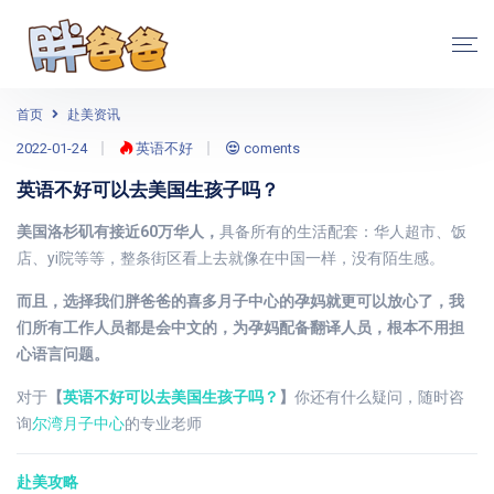
首页
赴美资讯
2022-01-24
英语不好
coments
英语不好可以去美国生孩子吗？
美国洛杉矶有接近60万华人，
具备所有的生活配套：华人超市、饭
店、yi院等等，整条街区看上去就像在中国一样，没有陌生感。
而且，选择我们胖爸爸的喜多月子中心的孕妈就更可以放心了，我
们所有工作人员都是会中文的，为孕妈配备翻译人员，根本不用担
心语言问题。
对于
【
英语不好可以去美国生孩子吗？
】
你还有什么疑问，随时咨
询
尔湾月子中心
的专业老师
赴美攻略