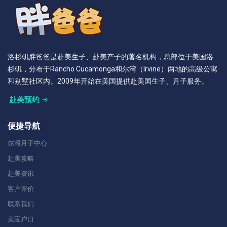
洛杉矶胖爸爸是赴美生子、赴美产子的著名机构，总部位于美国洛
杉矶，分布于Rancho Cucamonga和尔湾（Irvine）两地的高级公寓
和别墅社区内。2009年开始在美国提供赴美国生子、月子服务。
赴美预约
便捷导航
尔湾月子中心
赴美攻略
赴美资讯
客户评价
联系我们
美宝户口