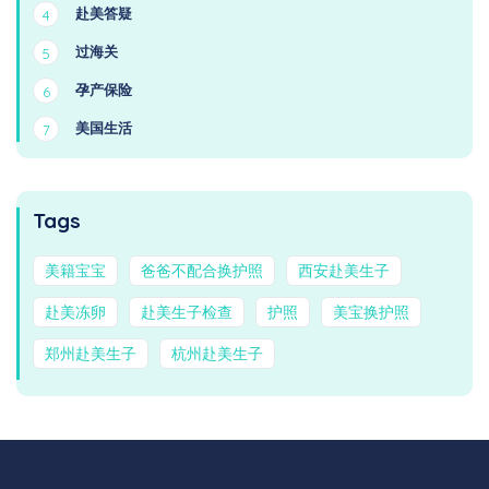
赴美答疑
4
过海关
5
孕产保险
6
美国生活
7
Tags
美籍宝宝
爸爸不配合换护照
西安赴美生子
赴美冻卵
赴美生子检查
护照
美宝换护照
郑州赴美生子
杭州赴美生子