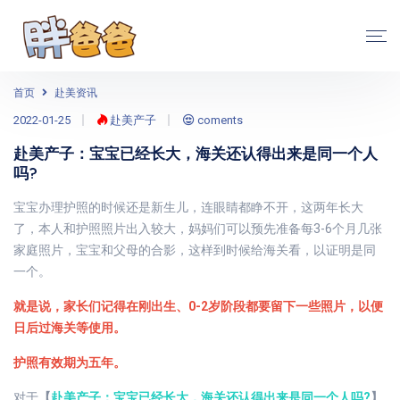
首页
赴美资讯
2022-01-25
赴美产子
coments
赴美产子：宝宝已经长大，海关还认得出来是同一个人
吗?
宝宝办理护照的时候还是新生儿，连眼睛都睁不开，这两年长大
了，本人和护照照片出入较大，妈妈们可以预先准备每3-6个月几张
家庭照片，宝宝和父母的合影，这样到时候给海关看，以证明是同
一个。
就是说，家长们记得在刚出生、0-2岁阶段都要留下一些照片，以便
日后过海关等使用。
护照有效期为五年。
对于
【
赴美产子：宝宝已经长大，海关还认得出来是同一个人吗?
】