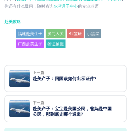
你还有什么疑问，随时咨询
尔湾月子中心
的专业老师
赴美攻略
福建赴美生子
澳门入关
B2签证
小黑屋
广西赴美生子
签证被拒
上一篇
赴美产子：回国该如何出示证件?
下一篇
赴美产子：宝宝是美国公民，爸妈是中国
公民，那到底走哪个通道?