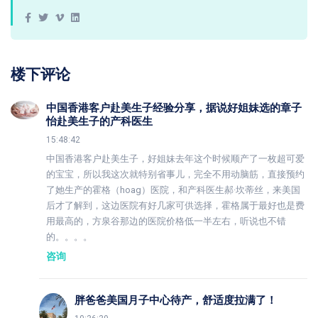
楼下评论
中国香港客户赴美生子经验分享，据说好姐妹选的章子
怡赴美生子的产科医生
15:48:42
中国香港客户赴美生子，好姐妹去年这个时候顺产了一枚超可爱
的宝宝，所以我这次就特别省事儿，完全不用动脑筋，直接预约
了她生产的霍格（hoag）医院，和产科医生郝·坎蒂丝，来美国
后才了解到，这边医院有好几家可供选择，霍格属于最好也是费
用最高的，方泉谷那边的医院价格低一半左右，听说也不错
的。。。。
咨询
胖爸爸美国月子中心待产，舒适度拉满了！