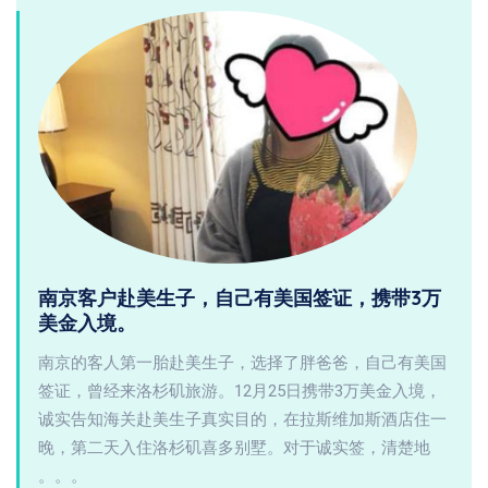
南京客户赴美生子，自己有美国签证，携带3万
美金入境。
南京的客人第一胎赴美生子，选择了胖爸爸，自己有美国
签证，曾经来洛杉矶旅游。12月25日携带3万美金入境，
诚实告知海关赴美生子真实目的，在拉斯维加斯酒店住一
晚，第二天入住洛杉矶喜多别墅。对于诚实签，清楚地
。。。