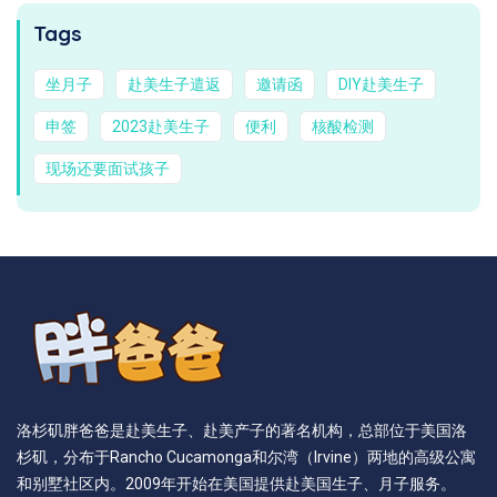
Tags
坐月子
赴美生子遣返
邀请函
DIY赴美生子
申签
2023赴美生子
便利
核酸检测
现场还要面试孩子
洛杉矶胖爸爸是赴美生子、赴美产子的著名机构，总部位于美国洛
杉矶，分布于Rancho Cucamonga和尔湾（Irvine）两地的高级公寓
和别墅社区内。2009年开始在美国提供赴美国生子、月子服务。