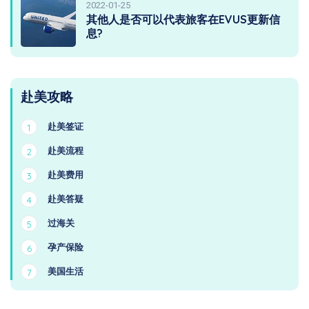
2022-01-25
其他人是否可以代表旅客在EVUS更新信
息?
赴美攻略
赴美签证
1
赴美流程
2
赴美费用
3
赴美答疑
4
过海关
5
孕产保险
6
美国生活
7