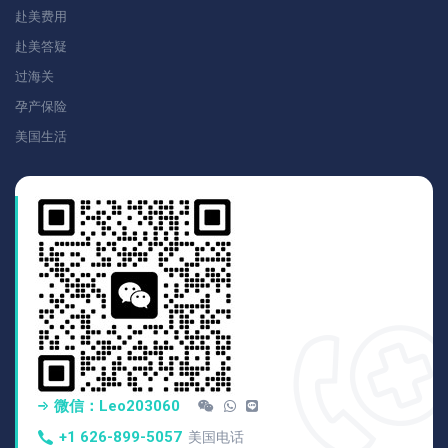
赴美费用
赴美答疑
过海关
孕产保险
美国生活
微信：Leo203060
+1 626-899-5057
美国电话