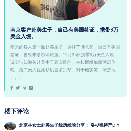
南京客户赴美生子，自己有美国签证，携带3万
美金入境。
南京的客人第一胎赴美生子，选择了胖爸爸，自己有美国
签证，曾经来洛杉矶旅游。12月25日携带3万美金入境，
诚实告知海关赴美生子真实目的，在拉斯维加斯酒店住一
晚，第二天入住洛杉矶喜多别墅。对于诚实签，清楚地
。。。
楼下评论
北京林女士赴美生子经历经验分享： 洛杉矶待产DIY