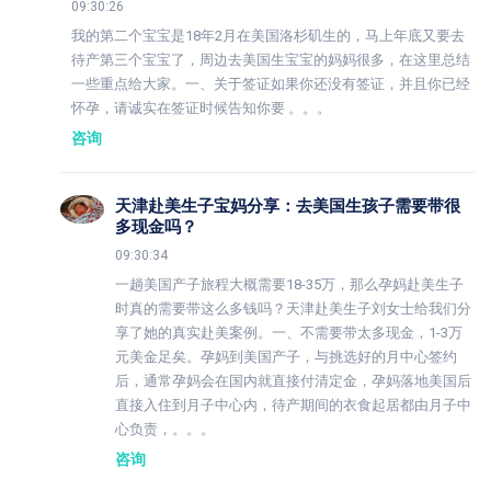
09:30:26
我的第二个宝宝是18年2月在美国洛杉矶生的，马上年底又要去
待产第三个宝宝了，周边去美国生宝宝的妈妈很多，在这里总结
一些重点给大家。一、关于签证如果你还没有签证，并且你已经
怀孕，请诚实在签证时候告知你要 。。。
咨询
天津赴美生子宝妈分享：去美国生孩子需要带很
多现金吗？
09:30:34
一趟美国产子旅程大概需要18-35万，那么孕妈赴美生子
时真的需要带这么多钱吗？天津赴美生子刘女士给我们分
享了她的真实赴美案例。一、不需要带太多现金，1-3万
元美金足矣。孕妈到美国产子，与挑选好的月中心签约
后，通常孕妈会在国内就直接付清定金，孕妈落地美国后
直接入住到月子中心内，待产期间的衣食起居都由月子中
心负责，。。。
咨询