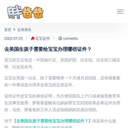
首页
赴美资讯
2022-01-25
宝宝证件
coments
去美国生孩子需要给宝宝办理哪些证件？
美宝的五证包含：中国旅行证、美国护照、出生纸、出生纸三级证
明、社会安全号。
宝宝在美国一出生，除了需要喂养一个月满月后回国，还有很重要
的一件事就是办理齐全美宝的五类证件。
这些证件是宝宝的身份证明，为方便回国后上户口或者接受教育等
生活事宜使用，胖爸爸提醒各位妈妈带宝宝回国前务必将证件办理
好，当然，胖爸爸的工作人员会协助妈妈完成办理的。
对于
【
去美国生孩子需要给宝宝办理哪些证件？
】
你还有什么疑
问，随时咨询
尔湾月子中心
的专业老师