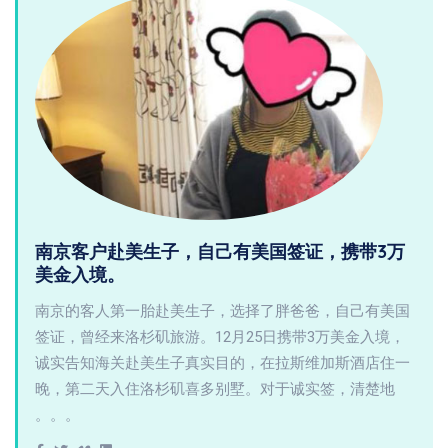
南京客户赴美生子，自己有美国签证，携带3万
美金入境。
南京的客人第一胎赴美生子，选择了胖爸爸，自己有美国
签证，曾经来洛杉矶旅游。12月25日携带3万美金入境，
诚实告知海关赴美生子真实目的，在拉斯维加斯酒店住一
晚，第二天入住洛杉矶喜多别墅。对于诚实签，清楚地
。。。