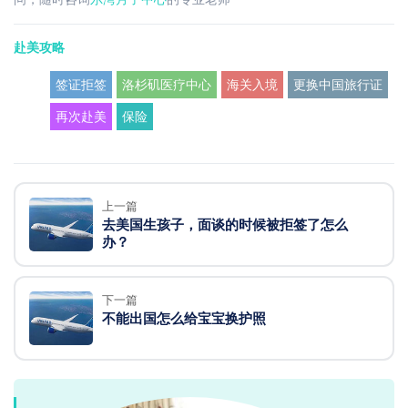
赴美攻略
签证拒签
洛杉矶医疗中心
海关入境
更换中国旅行证
再次赴美
保险
上一篇
去美国生孩子，面谈的时候被拒签了怎么
办？
下一篇
不能出国怎么给宝宝换护照