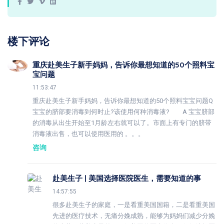
楼下评论
重庆赴美生子新手妈妈，告诉你最想知道的50个照料宝
宝问题
11:53:47
重庆赴美生子新手妈妈，告诉你最想知道的50个照料宝宝问题Q
宝宝的脐部要消毒到何时止?该使用何种消毒液? A 宝宝脐部
的消毒从出生开始至1月龄左右就可以了。市面上有专门的脐带
消毒液出售，也可以使用医用的 。。。
咨询
赴美生子 | 美国选择医院医生，需要知道的事
14:57:55
很多赴美生子的家庭，一是看重美国国籍，二是看重美国
先进的医疗技术，无痛分娩成熟，能够为妈妈们减少分娩