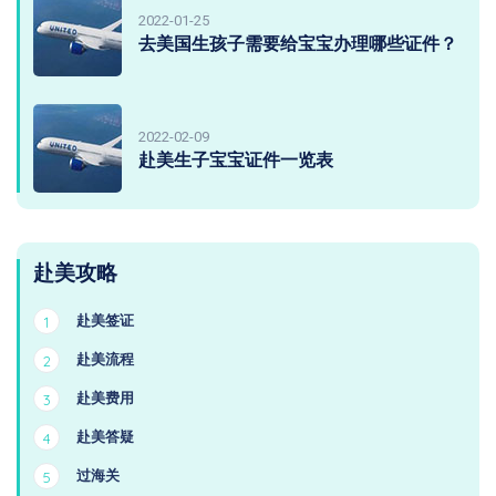
2022-01-25
去美国生孩子需要给宝宝办理哪些证件？
2022-02-09
赴美生子宝宝证件一览表
赴美攻略
赴美签证
1
赴美流程
2
赴美费用
3
赴美答疑
4
过海关
5