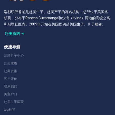
洛杉矶胖爸爸是赴美生子、赴美产子的著名机构，总部位于美国洛
杉矶，分布于Rancho Cucamonga和尔湾（Irvine）两地的高级公寓
和别墅社区内。2009年开始在美国提供赴美国生子、月子服务。
赴美预约
便捷导航
尔湾月子中心
赴美攻略
赴美资讯
客户评价
联系我们
美宝户口
赴美生子医院
tag标签