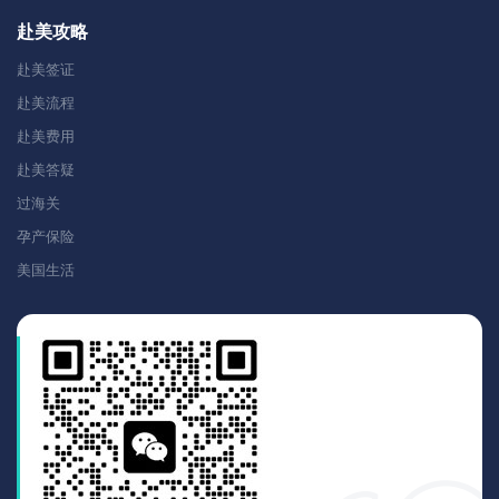
赴美攻略
赴美签证
赴美流程
赴美费用
赴美答疑
过海关
孕产保险
美国生活