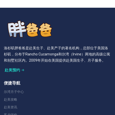
洛杉矶胖爸爸是赴美生子、赴美产子的著名机构，总部位于美国洛
杉矶，分布于Rancho Cucamonga和尔湾（Irvine）两地的高级公寓
和别墅社区内。2009年开始在美国提供赴美国生子、月子服务。
赴美预约
便捷导航
尔湾月子中心
赴美攻略
赴美资讯
客户评价