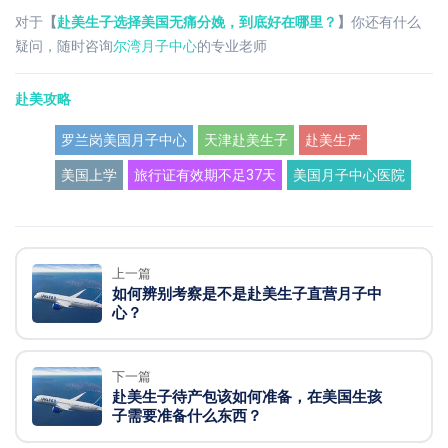
对于
【
赴美生子选择美国无痛分娩，到底好在哪里？
】
你还有什么
疑问，随时咨询
尔湾月子中心
的专业老师
赴美攻略
罗兰岗美国月子中心
天津赴美生子
赴美生产
美国上学
旅行证有效期不足37天
美国月子中心医院
上一篇
如何辨别考察是不是赴美生子直营月子中
心？
下一篇
赴美生子待产包该如何准备，在美国生孩
子需要准备什么东西？