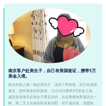
南京客户赴美生子，自己有美国签证，携带3万
美金入境。
南京的客人第一胎赴美生子，选择了胖爸爸，自己有美国
签证，曾经来洛杉矶旅游。12月25日携带3万美金入境，
诚实告知海关赴美生子真实目的，在拉斯维加斯酒店住一
晚，第二天入住洛杉矶喜多别墅。对于诚实签，清楚地