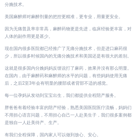
分娩技术。
美国麻醉师对麻醉剂量的把控更精准，更专业，用量更安全。
因为无痛普及率非常高，麻醉药物更是先进，临床经验更丰富，对
人体的副作用更是甚少。
现在国内很多医院都已经推广了无痛分娩技术，但是进口麻药很
少，所以很多时候国内的无痛分娩技术和美国还是有很大的差别。
这就是很多国内分娩妈妈反馈说打了麻药，效果并没有那么明显。
在国内，由于麻醉药和麻醉师的水平的问题，有些妈妈使用无痛
后，之后2至3年会有明显的腰部或者背部不适的感觉。
每一位孕妈从发动到宝宝出生，我们都提供全程陪产服务。
胖爸爸有着经验丰富的陪产经验，熟悉美国医院医疗流畅，妈妈们
不用担心语言问题，不用担心自己一人赴美生子，我们很多案例都
是独自一人赴美待产、生产。
有我们全程保障，国内家人可以做到放心、安心。