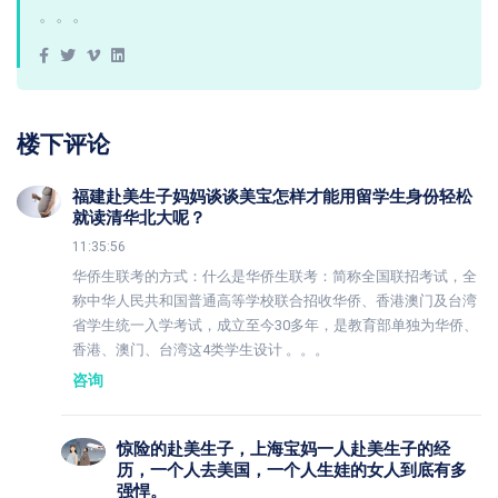
。。。
楼下评论
福建赴美生子妈妈谈谈美宝怎样才能用留学生身份轻松
就读清华北大呢？
11:35:56
华侨生联考的方式：什么是华侨生联考：简称全国联招考试，全
称中华人民共和国普通高等学校联合招收华侨、香港澳门及台湾
省学生统一入学考试，成立至今30多年，是教育部单独为华侨、
香港、澳门、台湾这4类学生设计 。。。
咨询
惊险的赴美生子，上海宝妈一人赴美生子的经
历，一个人去美国，一个人生娃的女人到底有多
强悍。