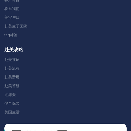
联系我们
美宝户口
赴美生子医院
tag标签
赴美攻略
赴美签证
赴美流程
赴美费用
赴美答疑
过海关
孕产保险
美国生活