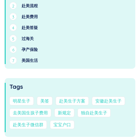
赴美流程
2
赴美费用
3
赴美答疑
4
过海关
5
孕产保险
6
美国生活
7
Tags
明星生子
美签
赴美生子方案
安徽赴美生子
去美国生孩子费用
新规定
独自赴美生子
赴美生子微信群
宝宝户口