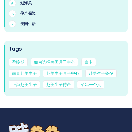
过海关
5
孕产保险
6
美国生活
7
Tags
孕晚期
如何选择美国月子中心
白卡
南京赴美生子
赴美生子月子中心
赴美生子备孕
上海赴美生子
赴美生子待产
孕妈一个人