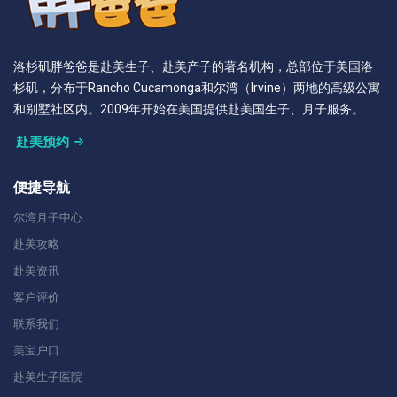
洛杉矶胖爸爸是赴美生子、赴美产子的著名机构，总部位于美国洛
杉矶，分布于Rancho Cucamonga和尔湾（Irvine）两地的高级公寓
和别墅社区内。2009年开始在美国提供赴美国生子、月子服务。
赴美预约
便捷导航
尔湾月子中心
赴美攻略
赴美资讯
客户评价
联系我们
美宝户口
赴美生子医院