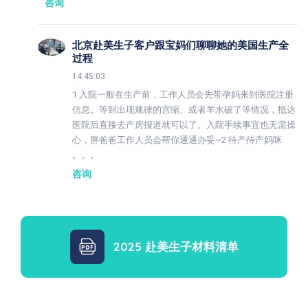
咨询
北京赴美生子客户跟宝妈们聊聊她的美国生产全
过程
14:45:03
1 入院一般在生产前，工作人员会先带孕妈来到医院注册
信息。等到出现规律的宫缩、或者羊水破了等情况，抵达
医院后直接去产房报道就可以了。入院手续事宜也无需操
心，胖爸爸工作人员会帮你通通办妥~2 待产待产妈咪
。。。
咨询
2025 赴美生子材料清单