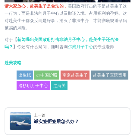
请大家放心，赴美生子是合法的，
美国政府打击的不是赴美生子这
一行为，而是非法的月子中心以及撒谎入境、占用福利的孕妈。这
对赴美生子群众反而是好事，消灭了非法中介，才能彻底规避孕妈
被骗的风险。
对于
【
新闻曝出美国政府打击非法月子中心，赴美生子还合法
吗？
】
你还有什么疑问，随时咨询
尔湾月子中心
的专业老师
赴美攻略
出生纸
办中国护照
南京赴美生子
赴美生子医院费用
洛杉矶月子中心
过海关
上一篇
诚实签拒签后怎么办？