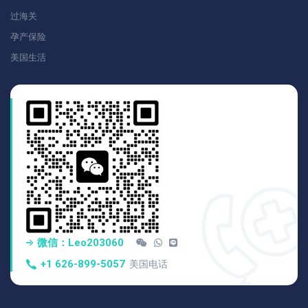
过海关
孕产保险
美国生活
微信：Leo203060
+1 626-899-5057
美国电话