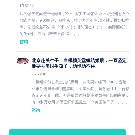
15:32:12
我的诚实签面签全记录8月22日 北京 美国签证处 日坛分部预约的
10点面签。9:00到达开始排队，排进去差不多30分钟；排队扫护
照、录指纹差不多得1个多小时；排队面签15分钟，实际面签时
间5分钟。最后出来差不多10 。。。
咨询
北京赴美生子：白领精英堂姐结婚后，一直坚定
地要去美国生孩子，劝也劝不住。
15:55:08
一趟经济型赴美之旅总费用一共需要20多万RMB，当然，
如果你选择豪华别墅套房、明星医院、商务仓往返，价格
肯定远不止于此。但是如果你只是小资白领阶级的家庭，
有20多万就可以保证舒舒服服生一个美国孩子了。。。。
咨询