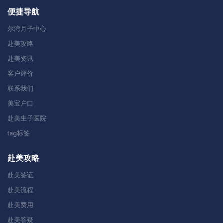
便捷导航
尔湾月子中心
赴美攻略
赴美资讯
客户评价
联系我们
美宝户口
赴美生子医院
tag标签
赴美攻略
赴美签证
赴美流程
赴美费用
赴美答疑