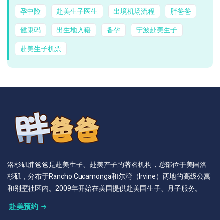
孕中险
赴美生子医生
出境机场流程
胖爸爸
健康码
出生地入籍
备孕
宁波赴美生子
赴美生子机票
洛杉矶胖爸爸是赴美生子、赴美产子的著名机构，总部位于美国洛
杉矶，分布于Rancho Cucamonga和尔湾（Irvine）两地的高级公寓
和别墅社区内。2009年开始在美国提供赴美国生子、月子服务。
赴美预约