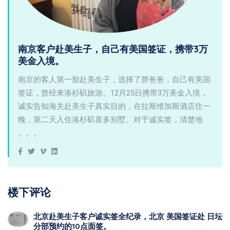
南京客户赴美生子，自己有美国签证，携带3万
美金入境。
南京的客人第一胎赴美生子，选择了胖爸爸，自己有美国
签证，曾经来洛杉矶旅游。12月25日携带3万美金入境，
诚实告知海关赴美生子真实目的，在拉斯维加斯酒店住一
晚，第二天入住洛杉矶喜多别墅。对于诚实签，清楚地
。。。
楼下评论
北京赴美生子客户诚实签全纪录，北京 美国签证处 日坛
分部预约的10点面签。