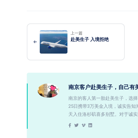
上一篇
赴美生子 入境拒绝
南京客户赴美生子，自己有
南京的客人第一胎赴美生子，选择
25日携带3万美金入境，诚实告
天入住洛杉矶喜多别墅。对于诚实