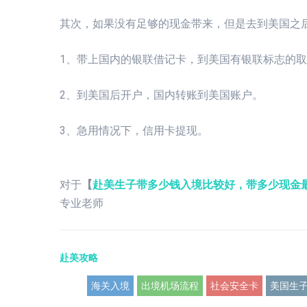
其次，如果没有足够的现金带来，但是去到美国之
1、带上国内的银联借记卡，到美国有银联标志的
2、到美国后开户，国内转账到美国账户。
3、急用情况下，信用卡提现。
对于
【
赴美生子带多少钱入境比较好，带多少现金
专业老师
赴美攻略
海关入境
出境机场流程
社会安全卡
美国生