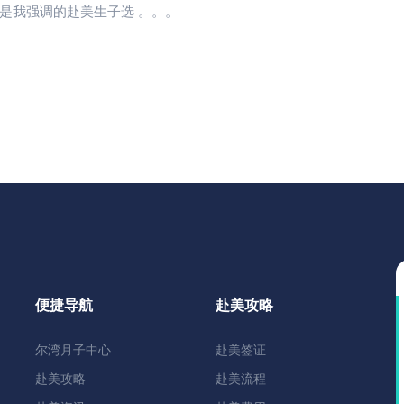
是我强调的赴美生子选 。。。
便捷导航
赴美攻略
尔湾月子中心
赴美签证
赴美攻略
赴美流程