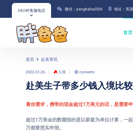
微信：pangbaba2026
地址：美国
24小时客服电话
首页
首页
赴美资讯
2022-01-26
入境
coments
赴美生子带多少钱入境比较
看你需求，携带的现金超过1万美元的话，是需要
超过1万美金的数额指的是以家庭为单位计算，一起
万都要照实申报。