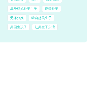
单身妈妈赴美生子
疫情赴美
无痛分娩
独自赴美生子
美国生孩子
赴美生子尔湾