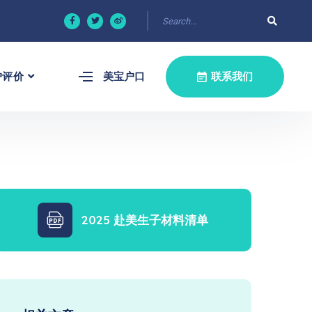
户评价
美宝户口
联系我们
2025 赴美生子材料清单