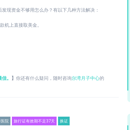
后发现资金不够用怎么办？有以下几种方法解决：
取款机上直接取美金。
最佳。
】
你还有什么疑问，随时咨询
尔湾月子中心
的
子医院
旅行证有效期不足37天
换证