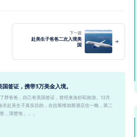
下一篇
赴美生子爸爸二次入境美
国
美国签证，携带3万美金入境。
了胖爸爸，自己有美国签证，曾经来洛杉矶旅游。12月
知海关赴美生子真实目的，在拉斯维加斯酒店住一晚，第二
签，清楚地 。。。