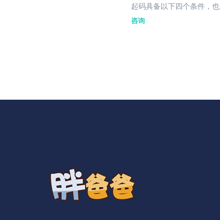
起码具备以下四个条件，也
咨询