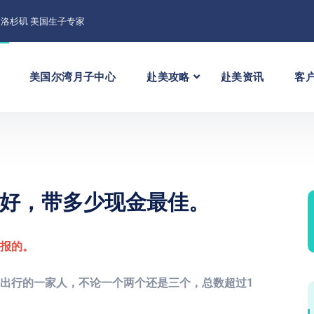
洛杉矶 美国生子专家
美国尔湾月子中心
赴美攻略
赴美资讯
客
好，带多少现金最佳。
申报的。
出行的一家人，不论一个两个还是三个，总数超过1