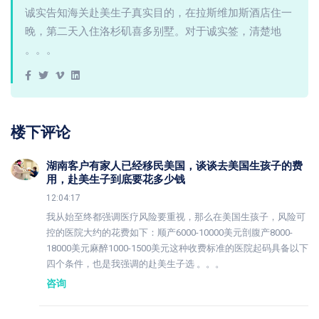
诚实告知海关赴美生子真实目的，在拉斯维加斯酒店住一
晚，第二天入住洛杉矶喜多别墅。对于诚实签，清楚地
。。。
楼下评论
湖南客户有家人已经移民美国，谈谈去美国生孩子的费
用，赴美生子到底要花多少钱
12:04:17
我从始至终都强调医疗风险要重视，那么在美国生孩子，风险可
控的医院大约的花费如下：顺产6000-10000美元剖腹产8000-
18000美元麻醉1000-1500美元这种收费标准的医院起码具备以下
四个条件，也是我强调的赴美生子选 。。。
咨询