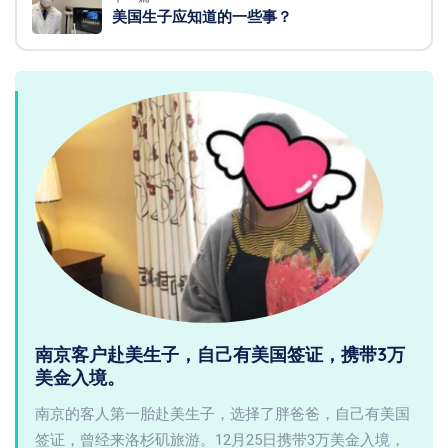
美国生子应知道的一些事？
南京客户赴美生子，自己有美国签证，携带3万
美金入境。
南京的客人第一胎赴美生子，选择了胖爸爸，自己有美国
签证，曾经来洛杉矶旅游。12月25日携带3万美金入境，