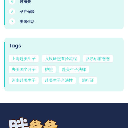
过海关
5
孕产保险
6
美国生活
7
Tags
上海赴美生子
入境证照查验流程
洛杉矶胖爸爸
去美国坐月子
护照
赴美生子法律
河南赴美生子
赴美生子合法性
旅行证