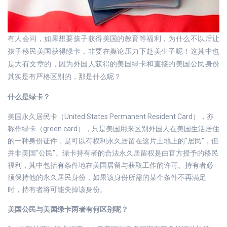
有人会问，如果想要孩子获得美国的教育等福利，为什么不以后让
孩子移民美国获得绿卡，非要在舆论压力下赴美生子呢！这其中也
是大有文章的，因为外国人获得的美国绿卡和直接的美国公民身份
其实是有严格区别的，那是什么呢？
什么是绿卡？
美国永久居民卡（United States Permanent Resident Card），亦
称作绿卡（green card），只是美国用来区别外国人在美国生活居住
的一种身份证件，是可以有权利永久居留在这片土地上的“居民”，但
并非美国“公民”。绿卡持有者的合法永久居留权是由官方授予的移民
福利，其中包括有条件地在美国居留与获取工作的许可。持有者必
须保持他的永久居民身份，如果该身份所需的某个条件不再满足
时，持有者将可能失掉该身份。
美国公民与美国绿卡两者有何区别呢？