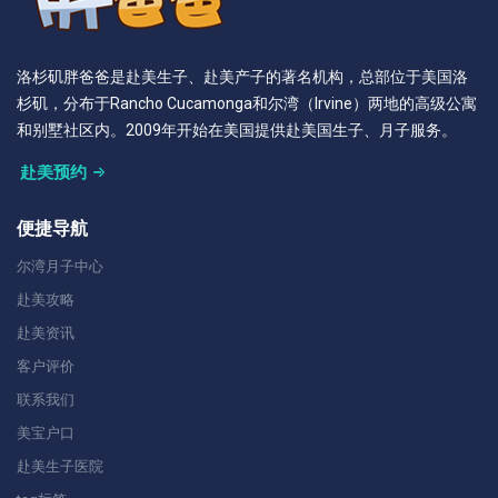
洛杉矶胖爸爸是赴美生子、赴美产子的著名机构，总部位于美国洛
杉矶，分布于Rancho Cucamonga和尔湾（Irvine）两地的高级公寓
和别墅社区内。2009年开始在美国提供赴美国生子、月子服务。
赴美预约
便捷导航
尔湾月子中心
赴美攻略
赴美资讯
客户评价
联系我们
美宝户口
赴美生子医院