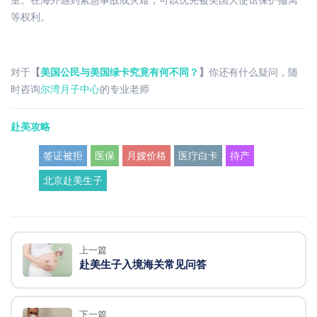
等权利。
对于
【
美国公民与美国绿卡究竟有何不同？
】
你还有什么疑问，随
时咨询
尔湾月子中心
的专业老师
赴美攻略
签证被拒
医保
月嫂价格
医疗白卡
待产
北京赴美生子
上一篇
赴美生子入境海关常见问答
下一篇