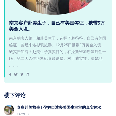
南京客户赴美生子，自己有美国签证，携带3万
美金入境。
南京的客人第一胎赴美生子，选择了胖爸爸，自己有美国
签证，曾经来洛杉矶旅游。12月25日携带3万美金入境，
诚实告知海关赴美生子真实目的，在拉斯维加斯酒店住一
晚，第二天入住洛杉矶喜多别墅。对于诚实签，清楚地
。。。
楼下评论
喜多赴美故事 | 孕妈自述去美国生宝宝的真实体验
14:29:52