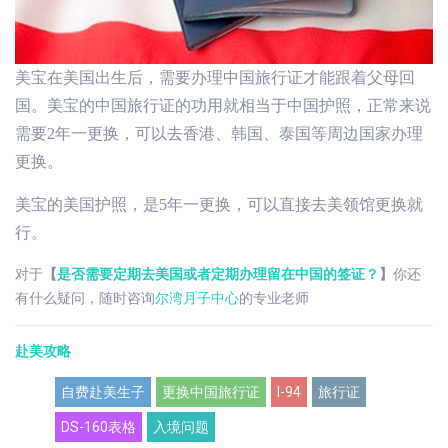
美宝在美国出生后，需要办理中国旅行证才能跟着父母回
国。美宝的中国旅行证的功用就相当于中国护照，正常来说
需要2年一更换，可以去香港、韩国、泰国等周边国家办理
更换。
美宝的美国护照，是5年一更换，可以直接去美领馆更换就
行。
对于
【
是否需要定期去美国或者定期办理留在中国的签证？
】
你还
有什么疑问，随时咨询
尔湾月子中心
的专业老师
赴美攻略
自费赴美生子
更换中国旅行证
I-94
旅行证
DS-160表格
入境问题