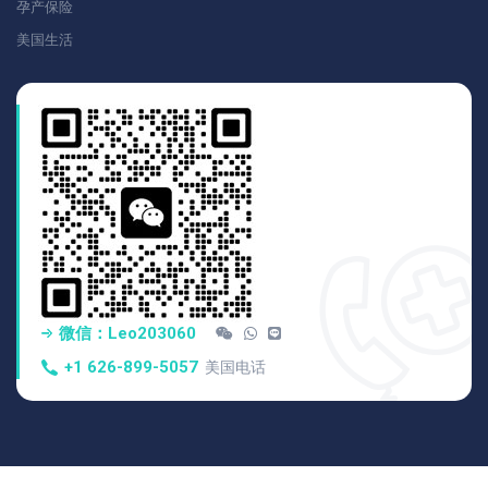
孕产保险
美国生活
微信：Leo203060
+1 626-899-5057
美国电话