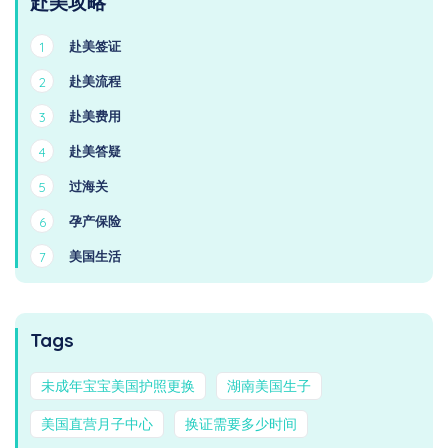
赴美攻略
赴美签证
1
赴美流程
2
赴美费用
3
赴美答疑
4
过海关
5
孕产保险
6
美国生活
7
Tags
未成年宝宝美国护照更换
湖南美国生子
美国直营月子中心
换证需要多少时间