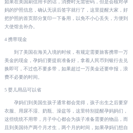
如果在美国刷信用卡的话，消费时无需密码，但是会核对孕
妈的护照信息，确认无误后签字就行了，这里提醒大家，好
把护照的首页部分复印一下备用，以免不小心丢失，方便到
大使馆去补办。
4
携带现金
到了美国在海关入境的时候，有规定需要旅客携带一万
美金的现金，孕妈们要提前准备好，拿着人民币到银行去兑
换即可，不过也不要多带，如果超过一万美金还要申报，浪
费不必要的时间。
5
婴儿用品可以省
孕妈们到美国生孩子通常都会觉得，孩子出生之后要穿
衣服、用尿不湿、奶瓶、澡盆等，这里特别提醒孕妈妈们，
这些统统不用带，月子中心都会为孩子准备需要的物品，而
且到美国待产两个月才生，两个月的时间，如果孕妈们想自