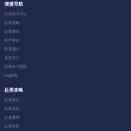
便捷导航
尔湾月子中心
赴美攻略
赴美资讯
客户评价
联系我们
美宝户口
赴美生子医院
tag标签
赴美攻略
赴美签证
赴美流程
赴美费用
赴美答疑