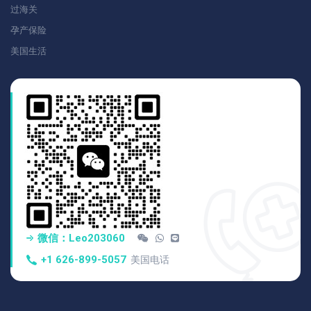
过海关
孕产保险
美国生活
微信：Leo203060
+1 626-899-5057
美国电话