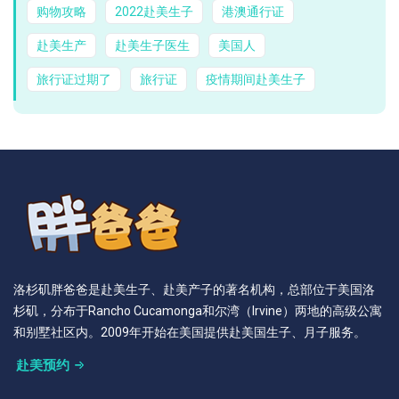
购物攻略
2022赴美生子
港澳通行证
赴美生产
赴美生子医生
美国人
旅行证过期了
旅行证
疫情期间赴美生子
洛杉矶胖爸爸是赴美生子、赴美产子的著名机构，总部位于美国洛
杉矶，分布于Rancho Cucamonga和尔湾（Irvine）两地的高级公寓
和别墅社区内。2009年开始在美国提供赴美国生子、月子服务。
赴美预约