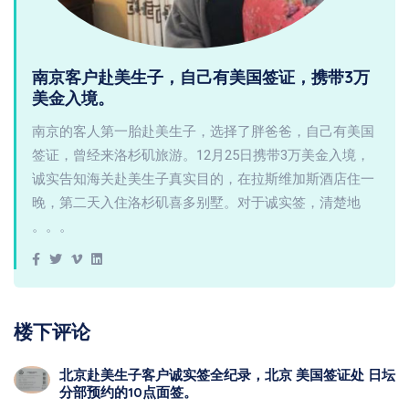
南京客户赴美生子，自己有美国签证，携带3万
美金入境。
南京的客人第一胎赴美生子，选择了胖爸爸，自己有美国
签证，曾经来洛杉矶旅游。12月25日携带3万美金入境，
诚实告知海关赴美生子真实目的，在拉斯维加斯酒店住一
晚，第二天入住洛杉矶喜多别墅。对于诚实签，清楚地
。。。
楼下评论
北京赴美生子客户诚实签全纪录，北京 美国签证处 日坛
分部预约的10点面签。