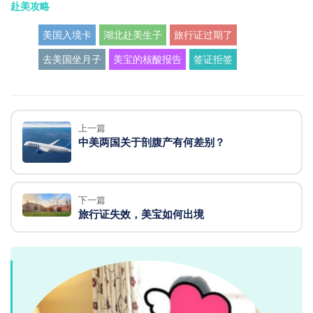
赴美攻略
美国入境卡
湖北赴美生子
旅行证过期了
去美国坐月子
美宝的核酸报告
签证拒签
上一篇
中美两国关于剖腹产有何差别？
下一篇
旅行证失效，美宝如何出境