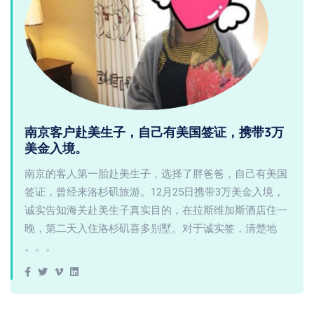
南京客户赴美生子，自己有美国签证，携带3万
美金入境。
南京的客人第一胎赴美生子，选择了胖爸爸，自己有美国
签证，曾经来洛杉矶旅游。12月25日携带3万美金入境，
诚实告知海关赴美生子真实目的，在拉斯维加斯酒店住一
晚，第二天入住洛杉矶喜多别墅。对于诚实签，清楚地
。。。