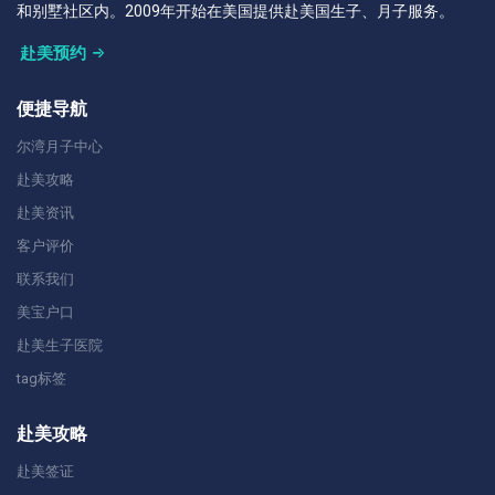
和别墅社区内。2009年开始在美国提供赴美国生子、月子服务。
赴美预约
便捷导航
尔湾月子中心
赴美攻略
赴美资讯
客户评价
联系我们
美宝户口
赴美生子医院
tag标签
赴美攻略
赴美签证