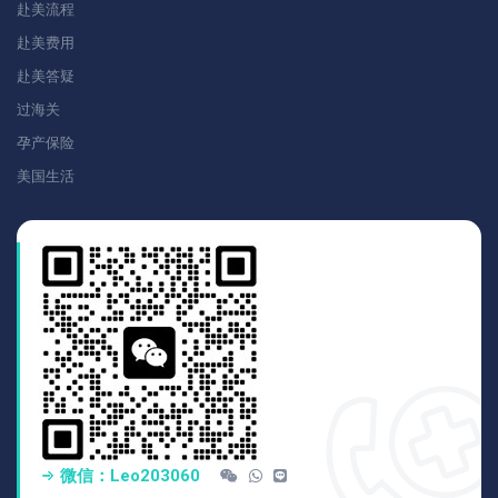
赴美流程
赴美费用
赴美答疑
过海关
孕产保险
美国生活
微信：Leo203060