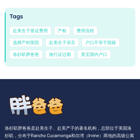
Tags
赴美生子签证费用
产检
费用流程
选择产科医院
赴美生子语言
户口不等于国籍
洛杉矶胖爸爸
旅行证过期
美宝国内户口
洛杉矶胖爸爸是赴美生子、赴美产子的著名机构，总部位于美国洛
杉矶，分布于Rancho Cucamonga和尔湾（Irvine）两地的高级公寓