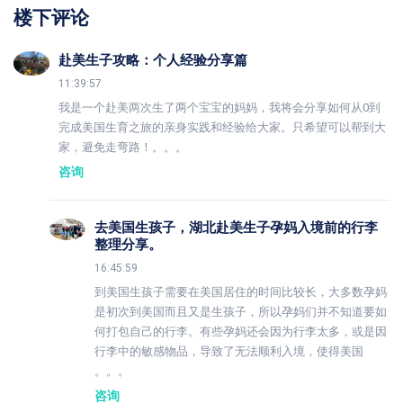
楼下评论
赴美生子攻略：个人经验分享篇
11:39:57
我是一个赴美两次生了两个宝宝的妈妈，我将会分享如何从0到
完成美国生育之旅的亲身实践和经验给大家。只希望可以帮到大
家，避免走弯路！。。。
咨询
去美国生孩子，湖北赴美生子孕妈入境前的行李
整理分享。
16:45:59
到美国生孩子需要在美国居住的时间比较长，大多数孕妈
是初次到美国而且又是生孩子，所以孕妈们并不知道要如
何打包自己的行李。有些孕妈还会因为行李太多，或是因
行李中的敏感物品，导致了无法顺利入境，使得美国
。。。
咨询