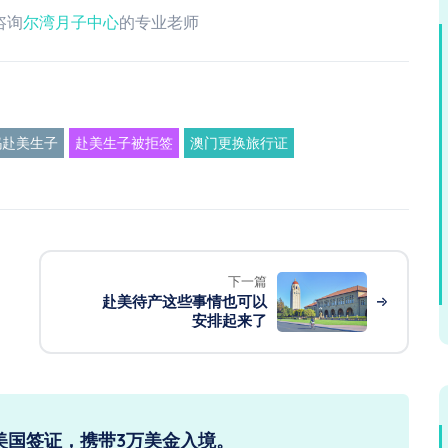
咨询
尔湾月子中心
的专业老师
妈赴美生子
赴美生子被拒签
澳门更换旅行证
下一篇
赴美待产这些事情也可以
安排起来了
美国签证，携带3万美金入境。