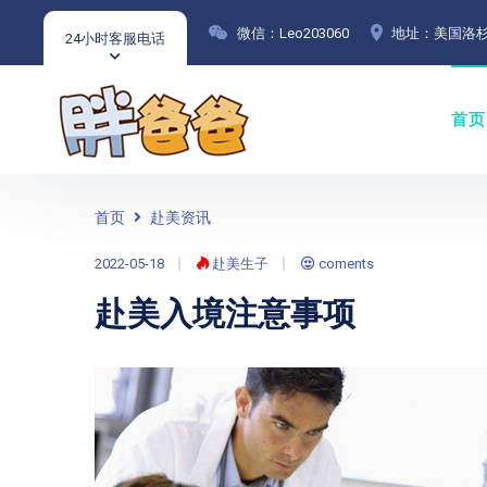
微信：Leo203060
地址：美国洛杉
24小时客服电话
首页
首页
赴美资讯
2022-05-18
赴美生子
coments
赴美入境注意事项