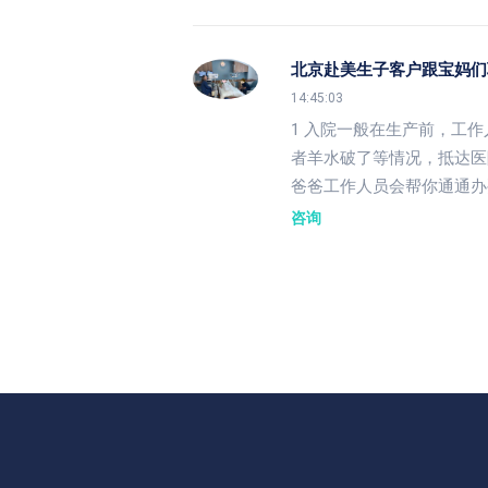
北京赴美生子客户跟宝妈们
14:45:03
1 入院一般在生产前，工
者羊水破了等情况，抵达医
爸爸工作人员会帮你通通办妥
咨询