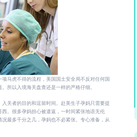
一项马虎不得的流程，美国国土安全局不反对任何国
道。所以入境海关盘查还是一样的严格仔细。
：入关者的目的和逗留时间。赴美生子孕妈只需要提
答西。很多孕妈担心被遣返，一时间紧张地语无伦
情况最多千分之几，孕妈也不必紧张。专心准备，从