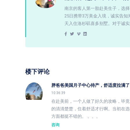
南京的客人第一胎赴美生子，选择
25日携带3万美金入境，诚实告
天入住洛杉矶喜多别墅。对于诚实
楼下评论
胖爸爸美国月子中心待产，舒适度拉满了
10:36:39
在赴美前，一个人做了好久的攻略，毕竟
的清清楚楚，住着舒适才行啊。当初在选
方面都挺不错的。 。。。
咨询