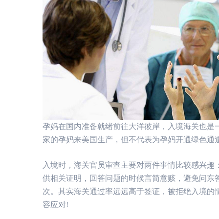
孕妈在国内准备就绪前往大洋彼岸，入境海关也是
家的孕妈来美国生产，但不代表为孕妈开通绿色通
入境时，海关官员审查主要对两件事情比较感兴趣
供相关证明，回答问题的时候言简意赅，避免问东
次。其实海关通过率远远高于签证，被拒绝入境的
容应对!