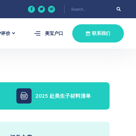
户评价
美宝户口
联系我们
2025 赴美生子材料清单