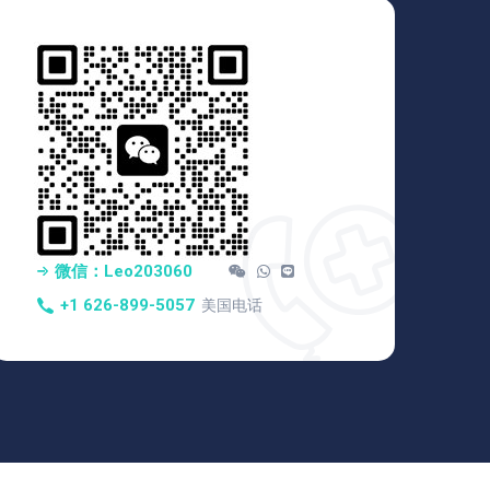
微信：Leo203060
+1 626-899-5057
美国电话