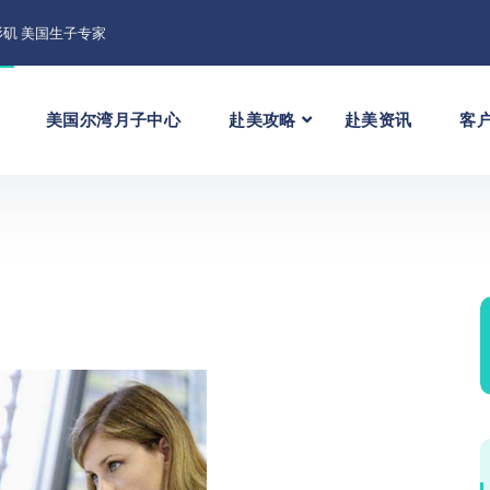
矶 美国生子专家
美国尔湾月子中心
赴美攻略
赴美资讯
客