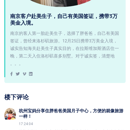
南京客户赴美生子，自己有美国签证，携带3万
美金入境。
南京的客人第一胎赴美生子，选择了胖爸爸，自己有美国
签证，曾经来洛杉矶旅游。12月25日携带3万美金入境，
诚实告知海关赴美生子真实目的，在拉斯维加斯酒店住一
晚，第二天入住洛杉矶喜多别墅。对于诚实签，清楚地
。。。
楼下评论
杭州宝妈分享住胖爸爸美国月子中心，方便的就像旅游
一样！
17:24:04