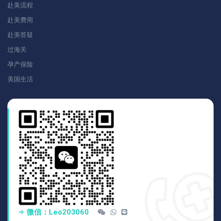
赴美流程
赴美费用
赴美答疑
过海关
孕产保险
美国生活
微信：Leo203060