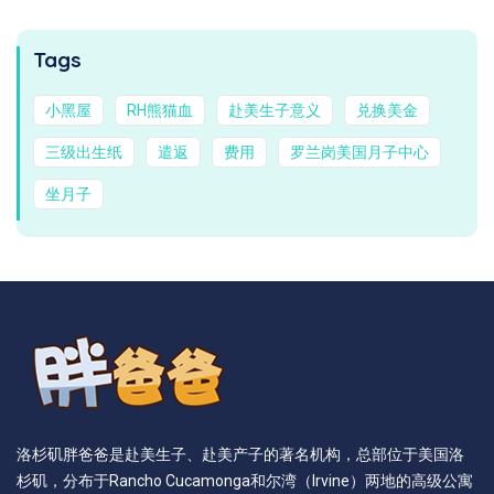
Tags
小黑屋
RH熊猫血
赴美生子意义
兑换美金
三级出生纸
遣返
费用
罗兰岗美国月子中心
坐月子
洛杉矶胖爸爸是赴美生子、赴美产子的著名机构，总部位于美国洛
杉矶，分布于Rancho Cucamonga和尔湾（Irvine）两地的高级公寓