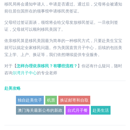
移民局将会通知申请人，申请是否通过。通过后，父母将会被通知
前往居住国所在的领事馆申请移民类签证。
父母经过签证面谈，领馆将会给父母发放移民签证。一旦收到签
证，父母就可以顺利移民美国了。
依亲移民算是移民美国最为简单的一种移民方式，只要赴美生宝宝
就可以搞定全家移民问题。作为美国直营月子中心，后续的包括美
宝上学、上户、换证等，我们依然继续提供专业服务。
对于
【
怎样办理依亲移民？有哪些流程？
】
你还有什么疑问，随时
咨询
尔湾月子中心
的专业老师
赴美攻略
独自赴美生子
机票
换证邮寄和自取
澳门海关最新公布的新政
台式月子餐
赴美生活