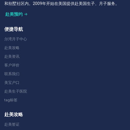
和别墅社区内。2009年开始在美国提供赴美国生子、月子服务。
赴美预约
便捷导航
尔湾月子中心
赴美攻略
赴美资讯
客户评价
联系我们
美宝户口
赴美生子医院
tag标签
赴美攻略
赴美签证