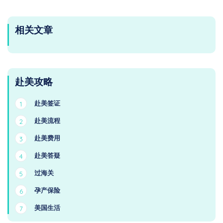
相关文章
赴美攻略
赴美签证
1
赴美流程
2
赴美费用
3
赴美答疑
4
过海关
5
孕产保险
6
美国生活
7