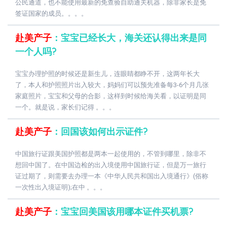
公民通道，也不能使用最新的免查验自助通关机器，除非家长是免
签证国家的成员。。。。
赴美产子
：宝宝已经长大，海关还认得出来是同
一个人吗?
宝宝办理护照的时候还是新生儿，连眼睛都睁不开，这两年长大
了，本人和护照照片出入较大，妈妈们可以预先准备每3-6个月几张
家庭照片，宝宝和父母的合影，这样到时候给海关看，以证明是同
一个。就是说，家长们记得 。。。
赴美产子
：回国该如何出示证件?
中国旅行证跟美国护照都是两本一起使用的，不管到哪里，除非不
想回中国了。在中国边检的出入境使用中国旅行证，但是万一旅行
证过期了，则需要去办理一本《中华人民共和国出入境通行》(俗称
一次性出入境证明);在中 。。。
赴美产子
：宝宝回美国该用哪本证件买机票?