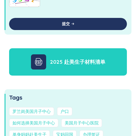
提交
2025 赴美生子材料清单
Tags
罗兰岗美国月子中心
户口
如何选择美国月子中心
美国月子中心医院
单身妈妈赴美生子
宝妈回国
办理签证