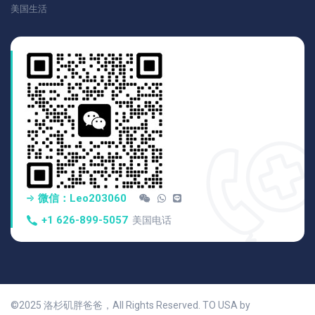
美国生活
微信：Leo203060
+1 626-899-5057
美国电话
©2025 洛杉矶胖爸爸，All Rights Reserved. TO USA by