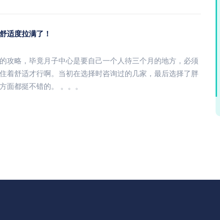
舒适度拉满了！
的攻略，毕竟月子中心是要自己一个人待三个月的地方，必须
住着舒适才行啊。当初在选择时咨询过的几家，最后选择了胖
方面都挺不错的。 。。。