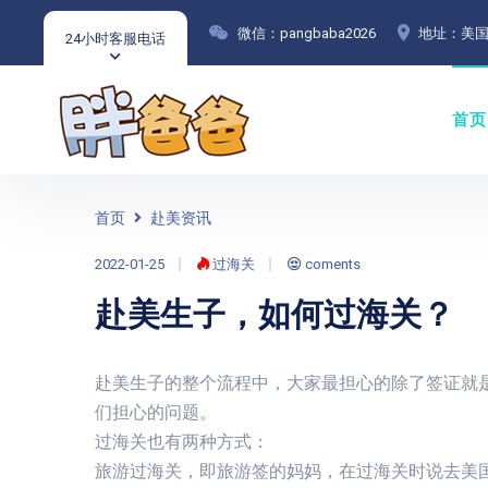
微信：pangbaba2026
地址：美国
24小时客服电话
首页
首页
赴美资讯
2022-01-25
过海关
coments
赴美生子，如何过海关？
赴美生子的整个流程中，大家最担心的除了签证就
们担心的问题。
过海关也有两种方式：
旅游过海关，即旅游签的妈妈，在过海关时说去美国