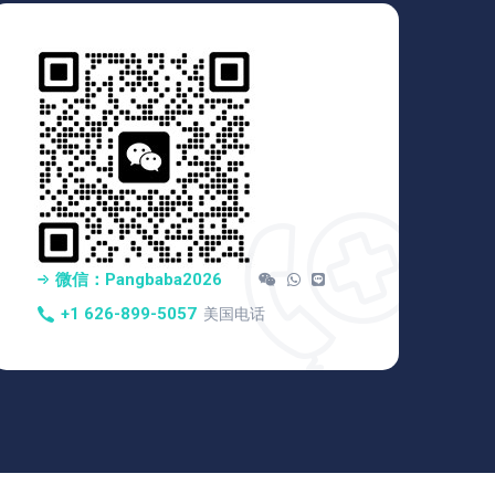
微信：pangbaba2026
+1 626-899-5057
美国电话