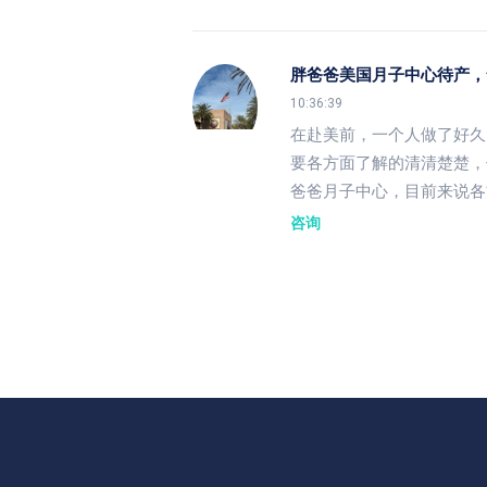
胖爸爸美国月子中心待产，
10:36:39
在赴美前，一个人做了好久
要各方面了解的清清楚楚，
爸爸月子中心，目前来说各
咨询