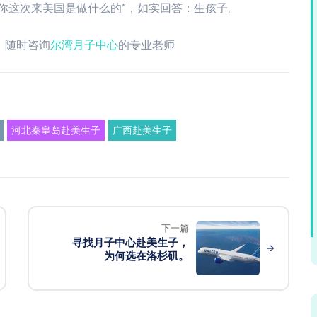
你这次来美国是做什么的”，如实回答：生孩子。
，随时咨询
尔湾月子中心
的专业老师
河北秦皇岛赴美生子
广西赴美生子
下一篇
寻找月子中心赴美生子，
为何选在洛杉矶。