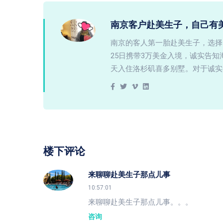
南京客户赴美生子，自己有
南京的客人第一胎赴美生子，选择
25日携带3万美金入境，诚实告
天入住洛杉矶喜多别墅。对于诚实
楼下评论
来聊聊赴美生子那点儿事
10:57:01
来聊聊赴美生子那点儿事。。。
咨询