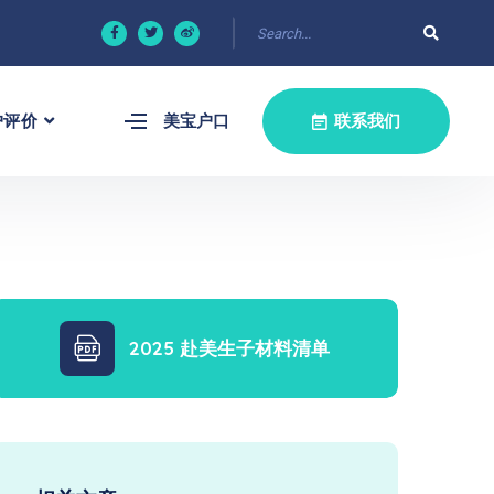
户评价
美宝户口
联系我们
2025 赴美生子材料清单