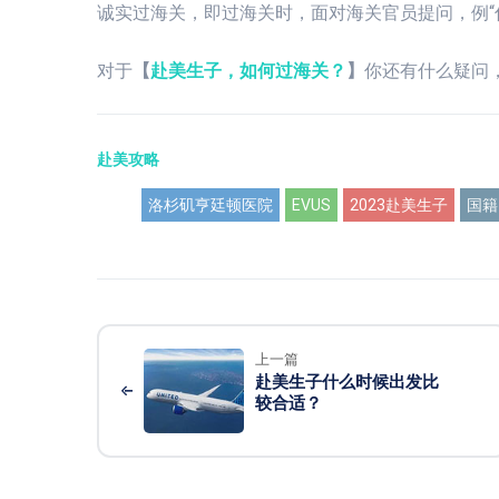
诚实过海关，即过海关时，面对海关官员提问，例“
对于
【
赴美生子，如何过海关？
】
你还有什么疑问
赴美攻略
洛杉矶亨廷顿医院
EVUS
2023赴美生子
国籍
上一篇
赴美生子什么时候出发比
较合适？