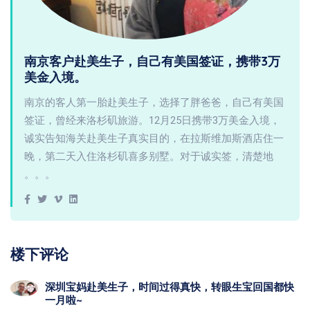
南京客户赴美生子，自己有美国签证，携带3万
美金入境。
南京的客人第一胎赴美生子，选择了胖爸爸，自己有美国
签证，曾经来洛杉矶旅游。12月25日携带3万美金入境，
诚实告知海关赴美生子真实目的，在拉斯维加斯酒店住一
晚，第二天入住洛杉矶喜多别墅。对于诚实签，清楚地
。。。
楼下评论
深圳宝妈赴美生子，时间过得真快，转眼生宝回国都快
一月啦~