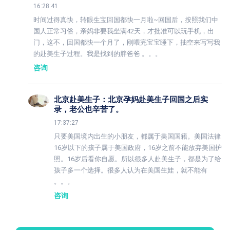
16:28:41
时间过得真快，转眼生宝回国都快一月啦~回国后，按照我们中
国人正常习俗，亲妈非要我坐满42天，才批准可以玩手机，出
门，这不，回国都快一个月了，刚喂完宝宝睡下，抽空来写写我
的赴美生子过程。我是找到的胖爸爸 。。。
咨询
北京赴美生子：北京孕妈赴美生子回国之后实
录，老公也辛苦了。
17:37:27
只要美国境内出生的小朋友，都属于美国国籍。美国法律
16岁以下的孩子属于美国政府，16岁之前不能放弃美国护
照。16岁后看你自愿。所以很多人赴美生子，都是为了给
孩子多一个选择。很多人认为在美国生娃，就不能有
。。。
咨询