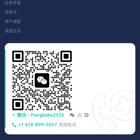
赴美答疑
过海关
孕产保险
美国生活
微信：pangbaba2026
+1 626-899-5057
美国电话