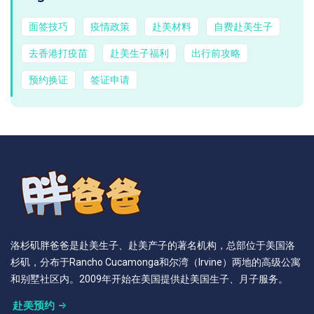
面签技巧
疫情政策
赴美材料
自费赴美生子
去香港打疫苗
赴美生子福利
出行前攻略
预约换证
签证申请
洛杉矶胖爸爸是赴美生子、赴美产子的著名机构，总部位于美国洛
杉矶，分布于Rancho Cucamonga和尔湾（Irvine）两地的高级公寓
和别墅社区内。2009年开始在美国提供赴美国生子、月子服务。
赴美预约