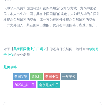
《中华人民共和国国籍法》第四条规定“父母双方或一方为中国公
民，本人出生在中国，具有中国国籍”的规定，夫妇双方均为在国外
取得永久居留权的华侨，或一方为在国外取得永久居留权的华侨，
一方为外国人，其在国内出生的子女具有中国国籍，应准予落户。
对于
【
美宝回国能上户口吗？
】
你还有什么疑问，随时咨询
尔湾月
子中心
的专业老师
赴美攻略
美国签证
龙凤胎
美国小费
十年美签
2023赴美生子
南京赴美生子